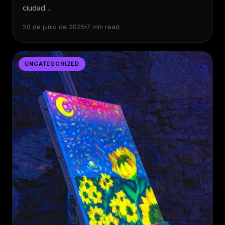
ciudad…
20 de junio de 2025
7 min read
UNCATEGORIZED