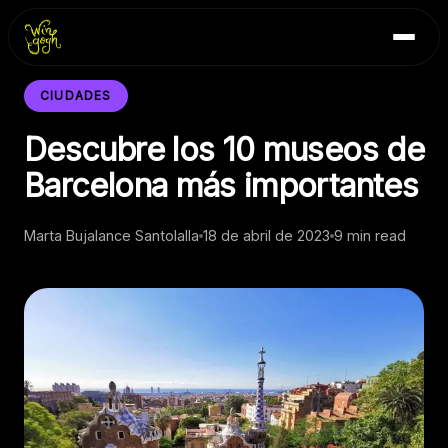
Skip
Inicio
to
Blog
content
Contacto
CIUDADES
Descubre los 10 museos de
Barcelona más importantes
Marta Bujalance Santolalla
18 de abril de 2023
9 min read