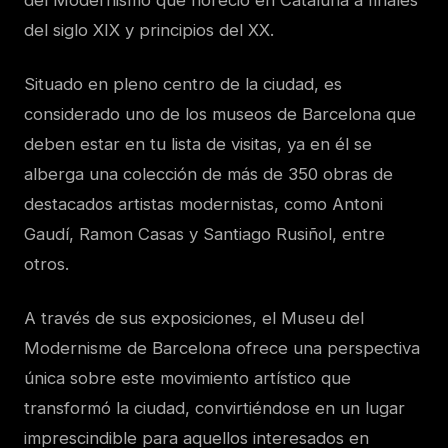
del Modernismo que floreció en Cataluña a finales
del siglo XIX y principios del XX.
Situado en pleno centro de la ciudad, es
considerado uno de los museos de Barcelona que
deben estar en tu lista de visitas, ya en él se
alberga una colección de más de 350 obras de
destacados artistas modernistas, como Antoni
Gaudí, Ramon Casas y Santiago Rusiñol, entre
otros.
A través de sus exposiciones, el Museu del
Modernisme de Barcelona ofrece una perspectiva
única sobre este movimiento artístico que
transformó la ciudad, convirtiéndose en un lugar
imprescindible para aquellos interesados en