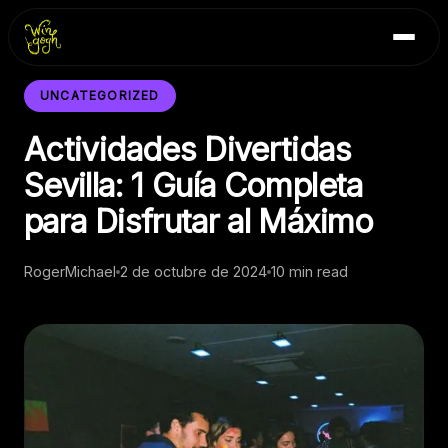
Skip
Inicio
to
Blog
content
Contacto
UNCATEGORIZED
Actividades Divertidas
Sevilla: 1 Guía Completa
para Disfrutar al Máximo
RogerMichael
2 de octubre de 2024
10 min read