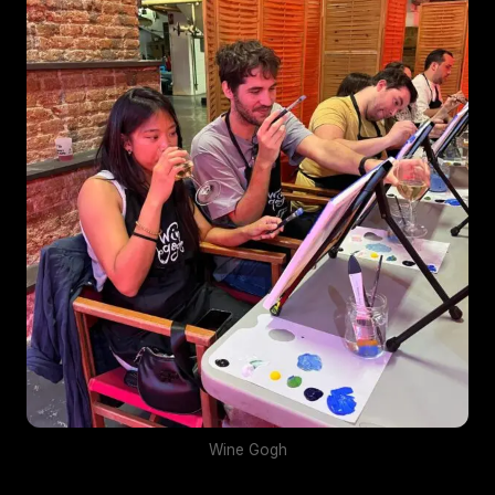
Wine Gogh