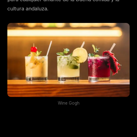
cultura andaluza.
Wine Gogh