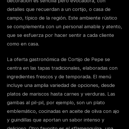
decoración es sencilla pero evocadora, con
detalles que recuerdan a un cortijo, o casa de
campo, típico de la región. Este ambiente rústico
se complementa con un personal amable y atento,
que se esfuerza por hacer sentir a cada cliente
como en casa.
La oferta gastronómica de Cortijo de Pepe se
centra en las tapas tradicionales, elaboradas con
ingredientes frescos y de temporada. El menú
incluye una amplia variedad de opciones, desde
platos de mariscos hasta carnes y verduras. Las
gambas al pil-pil, por ejemplo, son un plato
emblemático, cocinadas en aceite de oliva con ajo
y guindillas que aportan un sabor intenso y
delicioso. Otro favorito es el «flamenquín», una