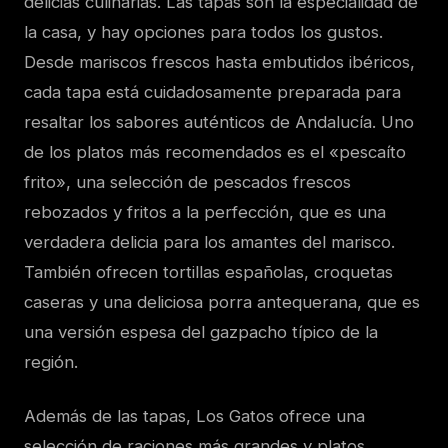
delicias culinarias. Las tapas son la especialidad de
la casa, y hay opciones para todos los gustos.
Desde mariscos frescos hasta embutidos ibéricos,
cada tapa está cuidadosamente preparada para
resaltar los sabores auténticos de Andalucía. Uno
de los platos más recomendados es el «pescaíto
frito», una selección de pescados frescos
rebozados y fritos a la perfección, que es una
verdadera delicia para los amantes del marisco.
También ofrecen tortillas españolas, croquetas
caseras y una deliciosa porra antequerana, que es
una versión espesa del gazpacho típico de la
región.
Además de las tapas, Los Gatos ofrece una
selección de raciones más grandes y platos