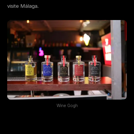
visite Málaga.
Wine Gogh