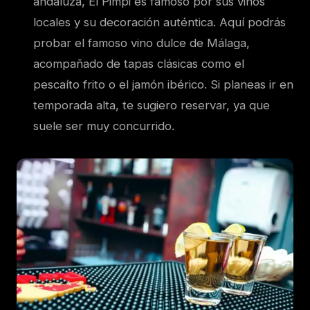
andaluza, El Pimpi es famoso por sus vinos
locales y su decoración auténtica. Aquí podrás
probar el famoso vino dulce de Málaga,
acompañado de tapas clásicas como el
pescaíto frito o el jamón ibérico. Si planeas ir en
temporada alta, te sugiero reservar, ya que
suele ser muy concurrido.