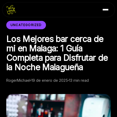
Skip
Inicio
to
Blog
content
Contacto
UNCATEGORIZED
Los Mejores bar cerca de
mi en Malaga: 1 Guía
Completa para Disfrutar de
la Noche Malagueña
RogerMichael
19 de enero de 2025
13 min read