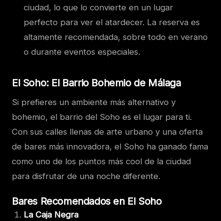
ciudad, lo que lo convierte en un lugar
perfecto para ver el atardecer. La reserva es
altamente recomendada, sobre todo en verano
o durante eventos especiales.
El Soho: El Barrio Bohemio de Málaga
Si prefieres un ambiente más alternativo y
bohemio, el barrio del Soho es el lugar para ti.
Con sus calles llenas de arte urbano y una oferta
de bares más innovadora, el Soho ha ganado fama
como uno de los puntos más cool de la ciudad
para disfrutar de una noche diferente.
Bares Recomendados en El Soho
La Caja Negra