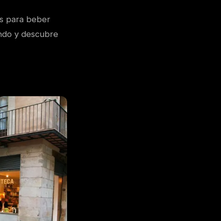
es para beber
endo y descubre