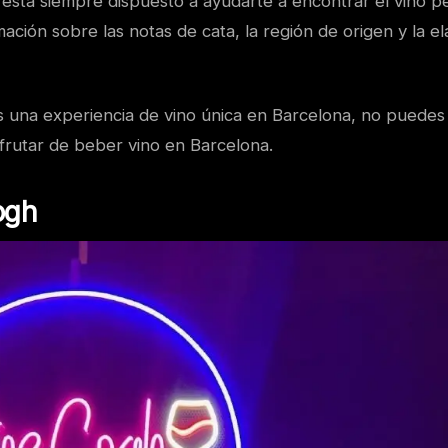
está siempre dispuesto a ayudarte a encontrar el vino per
mación sobre las notas de cata, la región de origen y la e
s una experiencia de vino única en Barcelona, ​​no puedes d
isfrutar de beber vino en Barcelona.
ogh