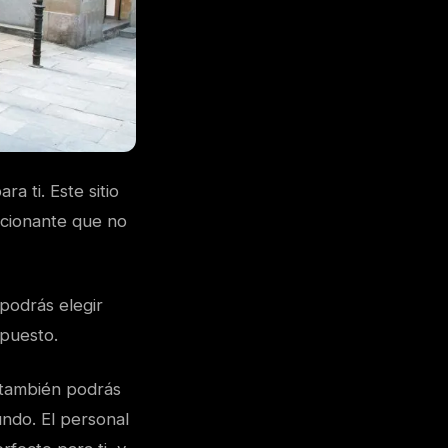
a ti. Este sitio
ocionante que no
podrás elegir
upuesto.
e también podrás
undo. El personal