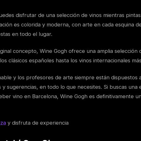
uedes disfrutar de una selección de vinos mientras pintas
ación es colorida y moderna, con arte en cada esquina de
stas en todo el lugar.
ginal concepto, Wine Gogh ofrece una amplia selección 
os clásicos españoles hasta los vinos internacionales má
mable y los profesores de arte siempre están dispuestos 
y sugerencias, en todo lo que necesites. Si buscas una 
beber vino en Barcelona, Wine Gogh es definitivamente u
aza
y disfruta de experiencia