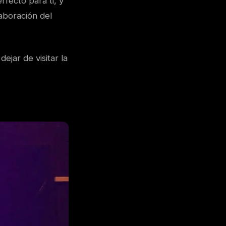
fecto para ti, y
laboración del
ejar de visitar la