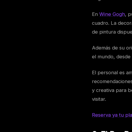
En
Wine Gogh
, p
cuadro. La decor
de pintura dispue
Además de su ori
el mundo, desde l
El personal es a
recomendaciones 
y creativa para 
visitar.
Reserva ya tu pl