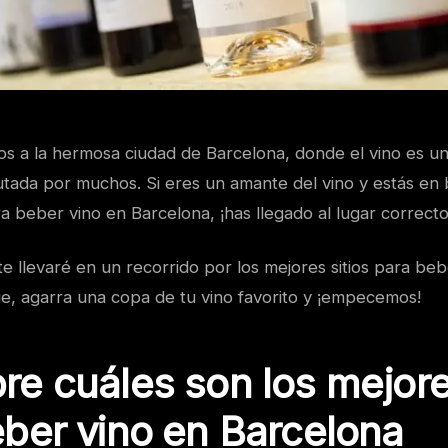
dos a la hermosa ciudad de Barcelona, donde el vino es u
utada por muchos. Si eres un amante del vino y estás en 
ra beber vino en Barcelona, ¡has llegado al lugar correcto
 te llevaré en un recorrido por los mejores sitios para be
ue, agarra una copa de tu vino favorito y ¡empecemos!
e cuáles son los mejores
ber vino en Barcelona