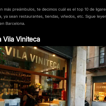
in más preámbulos, te decimos cuál es el top 10 de ligar
, ya sean restaurantes, tiendas, viñedos, etc. Sigue ley
 en Barcelona.
a Vila Viniteca