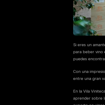
Si eres un amante 
para beber vino 
puedes encontrar
Con una impresio
entre una gran v
En la Vila Vinite
aprender sobre la