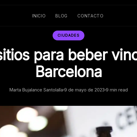
INICIO
BLOG
CONTACTO
CIUDADES
sitios para beber vin
Barcelona
Marta Bujalance Santolalla
9 de mayo de 2023
9 min read