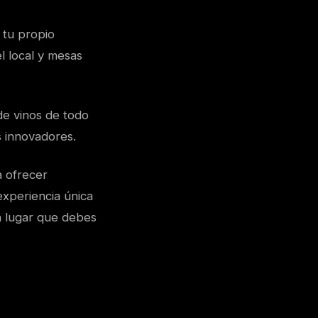
 tu propio
l local y mesas
de vinos de todo
s innovadores.
a ofrecer
experiencia única
n lugar que debes