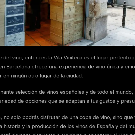
del vino, entonces la Vila Viniteca es el lugar perfecto par
en Barcelona ofrece una experiencia de vino única y em
 en ningún otro lugar de la ciudad.
nante selección de vinos españoles y de todo el mundo, 
ariedad de opciones que se adaptan a tus gustos y pres
ca, no solo podrás disfrutar de una copa de vino, sino qu
 historia y la producción de los vinos de España y del m