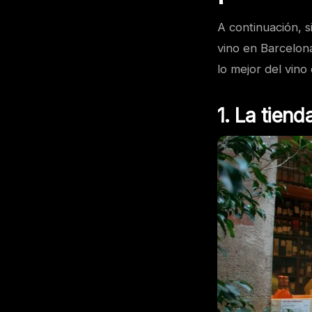
A continuación, s
vino en Barcelona
lo mejor del vino
1. La tiend