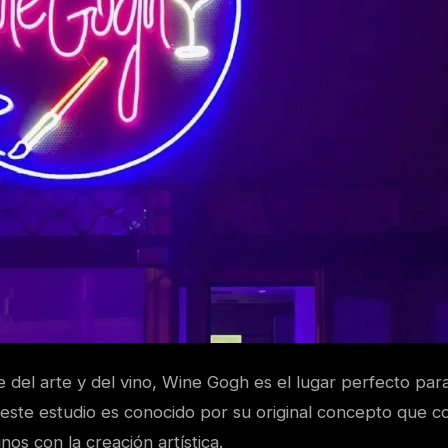
 del arte y del vino, Wine Gogh es el lugar perfecto para
 este estudio es conocido por su original concepto que c
nos con la creación artística.