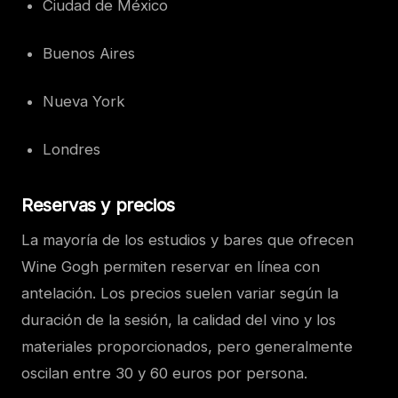
Ciudad de México
Buenos Aires
Nueva York
Londres
Reservas y precios
La mayoría de los estudios y bares que ofrecen
Wine Gogh permiten reservar en línea con
antelación. Los precios suelen variar según la
duración de la sesión, la calidad del vino y los
materiales proporcionados, pero generalmente
oscilan entre 30 y 60 euros por persona.