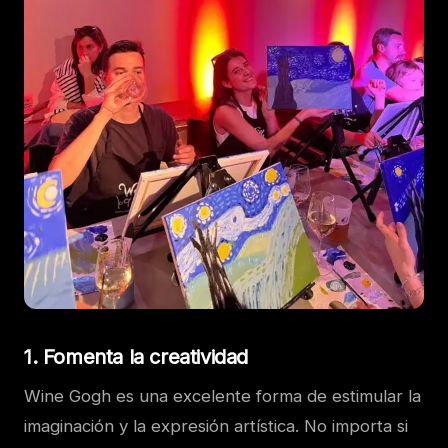
1. Fomenta la creatividad
Wine Gogh es una excelente forma de estimular la
imaginación y la expresión artística. No importa si