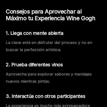
Consejos para Aprovechar al
Máximo tu Experiencia Wine Gogh
1. Llega con mente abierta
La clave está en disfrutar del proceso y no en
buscar la perfección artística.
2. Prueba diferentes vinos
Aprovecha para explorar sabores y maridajes
nuevos mientras pintas.
3. Interactúa con otros participantes
La experiencia es mucho más enriquecedora