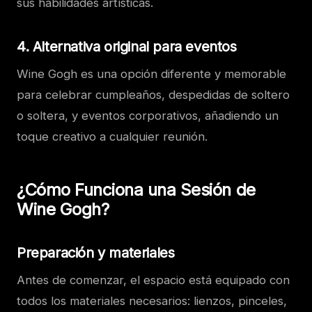
sus habilidades artísticas.
4. Alternativa original para eventos
Wine Gogh es una opción diferente y memorable
para celebrar cumpleaños, despedidas de soltero
o soltera, y eventos corporativos, añadiendo un
toque creativo a cualquier reunión.
¿Cómo Funciona una Sesión de
Wine Gogh?
Preparación y materiales
Antes de comenzar, el espacio está equipado con
todos los materiales necesarios: lienzos, pinceles,