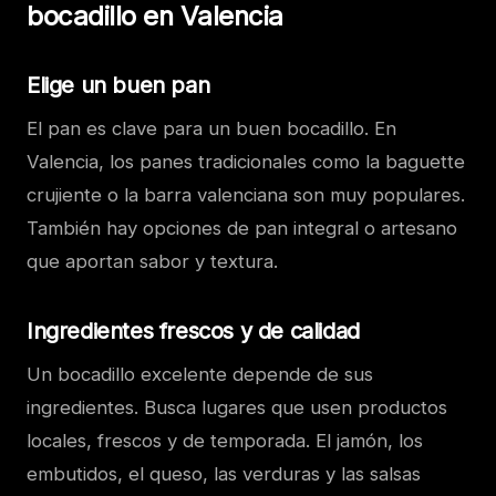
bocadillo en Valencia
Elige un buen pan
El pan es clave para un buen bocadillo. En
Valencia, los panes tradicionales como la baguette
crujiente o la barra valenciana son muy populares.
También hay opciones de pan integral o artesano
que aportan sabor y textura.
Ingredientes frescos y de calidad
Un bocadillo excelente depende de sus
ingredientes. Busca lugares que usen productos
locales, frescos y de temporada. El jamón, los
embutidos, el queso, las verduras y las salsas