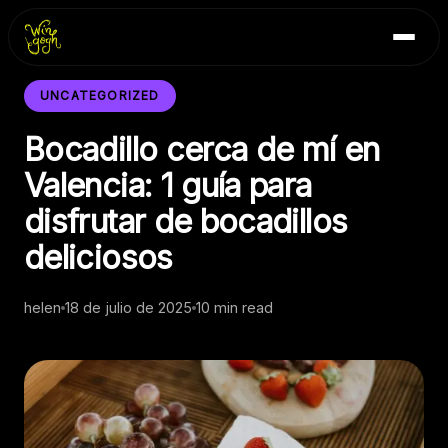
Skip
Inicio
to
Blog
content
Contacto
UNCATEGORIZED
Bocadillo cerca de mí en
Valencia: 1 guía para
disfrutar de bocadillos
deliciosos
helen
18 de julio de 2025
10 min read