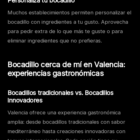
Personaliza tu bocadillo
Muchos establecimientos permiten personalizar el
bocadillo con ingredientes a tu gusto. Aprovecha
para pedir extra de lo que más te guste o para
eliminar ingredientes que no prefieras.
Bocadillo cerca de mí en Valencia:
experiencias gastronómicas
Bocadillos tradicionales vs. Bocadillos
innovadores
Valencia ofrece una experiencia gastronómica
amplia: desde bocadillos tradicionales con sabor
mediterráneo hasta creaciones innovadoras con