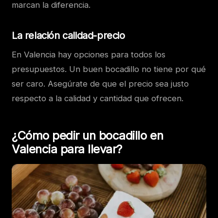
marcan la diferencia.
La relación calidad-precio
En Valencia hay opciones para todos los
presupuestos. Un buen bocadillo no tiene por qué
ser caro. Asegúrate de que el precio sea justo
respecto a la calidad y cantidad que ofrecen.
¿Cómo pedir un bocadillo en
Valencia para llevar?