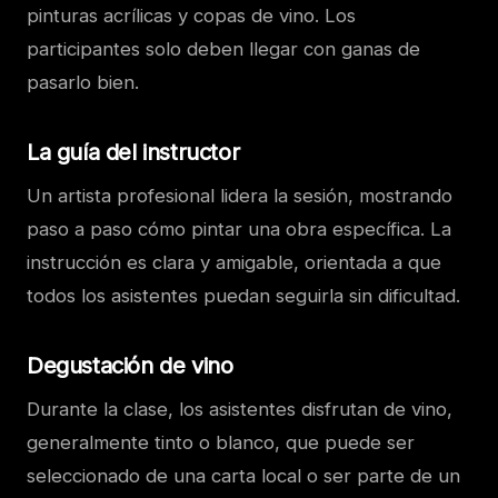
pinturas acrílicas y copas de vino. Los
participantes solo deben llegar con ganas de
pasarlo bien.
La guía del instructor
Un artista profesional lidera la sesión, mostrando
paso a paso cómo pintar una obra específica. La
instrucción es clara y amigable, orientada a que
todos los asistentes puedan seguirla sin dificultad.
Degustación de vino
Durante la clase, los asistentes disfrutan de vino,
generalmente tinto o blanco, que puede ser
seleccionado de una carta local o ser parte de un