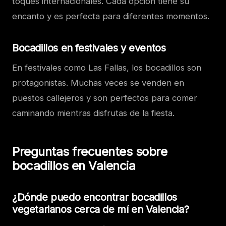
toques internacionales. Cada opción tiene su
encanto y es perfecta para diferentes momentos.
Bocadillos en festivales y eventos
En festivales como Las Fallas, los bocadillos son
protagonistas. Muchas veces se venden en
puestos callejeros y son perfectos para comer
caminando mientras disfrutas de la fiesta.
Preguntas frecuentes sobre
bocadillos en Valencia
¿Dónde puedo encontrar bocadillos
vegetarianos cerca de mí en Valencia?