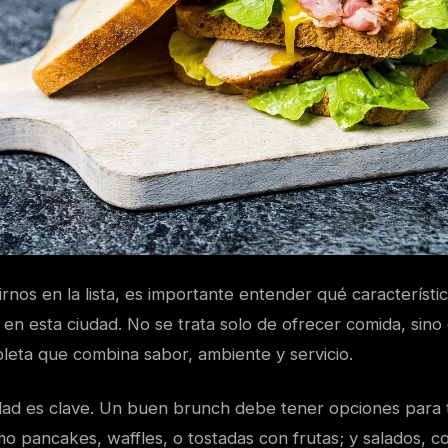
rnos en la lista, es importante entender qué característ
en esta ciudad. No se trata solo de ofrecer comida, sino
leta que combina sabor, ambiente y servicio.
edad es clave. Un buen brunch debe tener opciones para 
mo pancakes, waffles, o tostadas con frutas; y salados, 