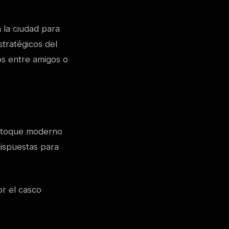
 la ciudad para
tratégicos del
os entre amigos o
n toque moderno
dispuestas para
r el casco