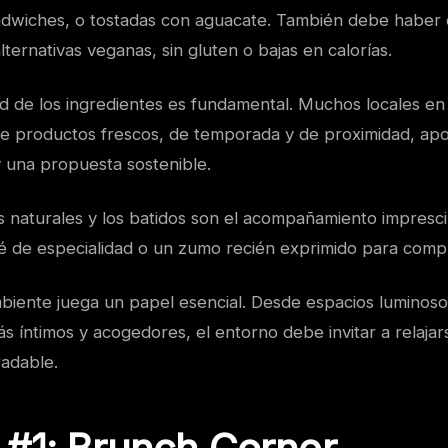
ndwiches, o tostadas con aguacate. También debe haber
ternativas veganas, sin gluten o bajas en calorías.
ad de los ingredientes es fundamental. Muchos locales en
 de productos frescos, de temporada y de proximidad, apo
y una propuesta sostenible.
os naturales y los batidos son el acompañamiento impresc
é de especialidad o un zumo recién exprimido para compl
mbiente juega un papel esencial. Desde espacios luminos
s íntimos y acogedores, el entorno debe invitar a relajars
radable.