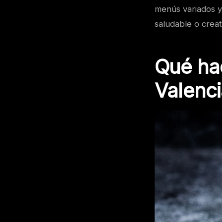
menús variados y
saludable o creat
Qué hac
Valenc