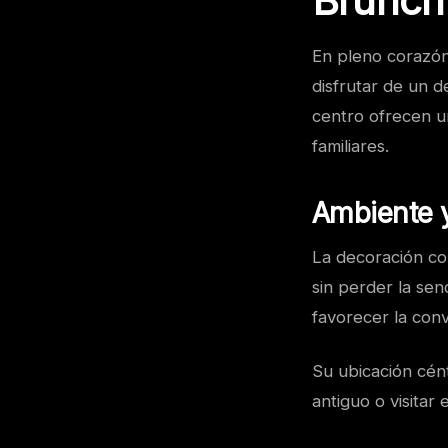
Brunch
En pleno corazó
disfrutar de un d
centro ofrecen u
familiares.
Ambiente y
La decoración co
sin perder la sen
favorecer la con
Su ubicación cén
antiguo o visitar