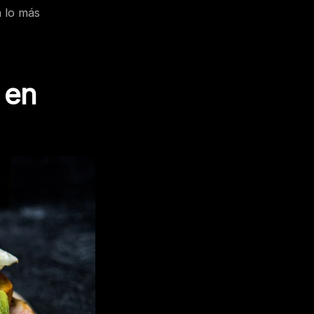
a lo más
 en