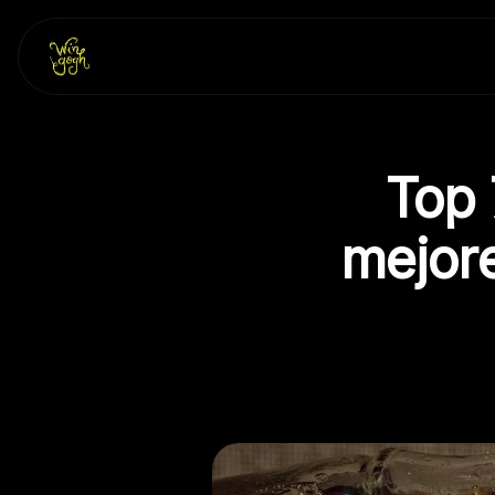
Skip
to
content
Top 
mejore