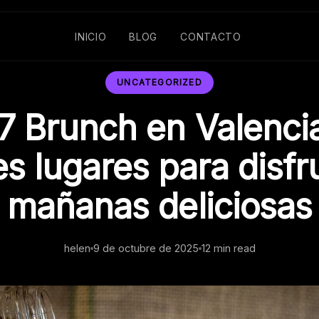
INICIO
BLOG
CONTACTO
UNCATEGORIZED
7 Brunch en Valencia
s lugares para disfr
mañanas deliciosas
helen
9 de octubre de 2025
12 min read