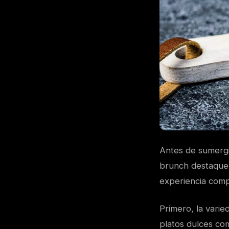
Antes de sumergi
brunch destaque 
experiencia comp
Primero, la vari
platos dulces co