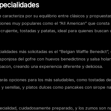
pecialidades
caracteriza por su equilibrio entre clásicos y propuesta
iones muy populares como el “All American” que consta
crujiente, tostadas y patatas, ideal para quienes buscan
alidades más solicitadas es el “Belgian Waffle Benedict”, 
esponjosa del gofre con huevos benedictinos y salsa hola
con, creando una experiencia diferente y deliciosa.
rás opciones para los más saludables, como tostadas de
y semillas, y platos dulces como pancakes con sirope nat
pecialidad, cuidadosamente preparado, y los zumos son na