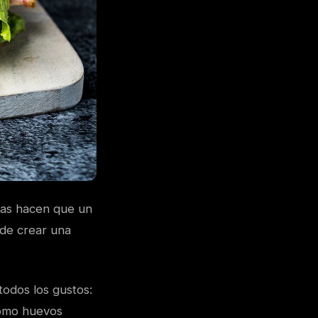
icas hacen que un
 de crear una
todos los gustos:
como huevos