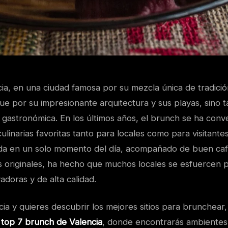
ia, en una ciudad famosa por su mezcla única de tradici
gue por su impresionante arquitectura y sus playas, sino 
 gastronómica. En los últimos años, el brunch se ha conv
culinarias favoritas tanto para locales como para visitant
da en un solo momento del día, acompañado de buen ca
os originales, ha hecho que muchos locales se esfuercen 
doras y de alta calidad.
cia y quieres descubrir los mejores sitios para brunchear
s
top 7 brunch de Valencia
, donde encontrarás ambientes