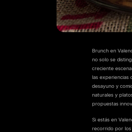
Brunch en Valenc
no solo se distin
creciente escena
las experiencias 
desayuno y comi
naturales y plat
propuestas innova
Si estás en Valen
recorrido por lo