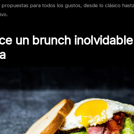
 propuestas para todos los gustos, desde lo clásico hast
ivo.
e un brunch inolvidable
ia