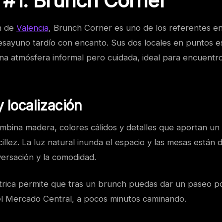
 #1: Brunch Corner
n de
Valencia
, Brunch Corner es uno de los referentes en
esayuno tardío con encanto. Sus dos locales en puntos es
na atmósfera informal pero cuidada, ideal para encuentr
 localización
mbina madera, colores cálidos y detalles que aportan u
cillez. La luz natural inunda el espacio y las mesas están 
versación y la comodidad.
trica permite que tras un brunch puedas dar un paseo po
 el Mercado Central, a pocos minutos caminando.