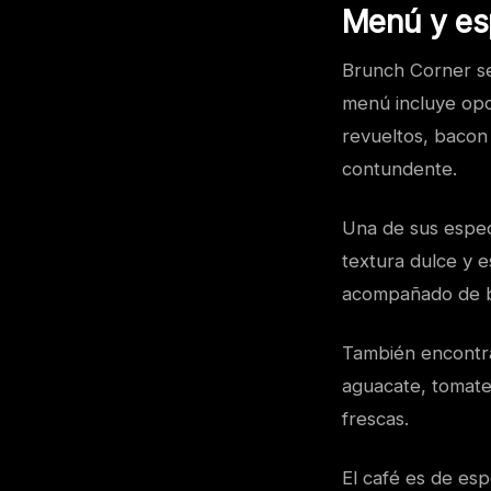
Menú y es
Brunch Corner se 
menú incluye opc
revueltos, bacon 
contundente.
Una de sus especi
textura dulce y 
acompañado de ba
También encontra
aguacate, tomate 
frescas.
El café es de es