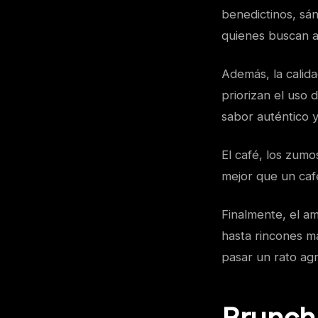
benedictinos, sá
quienes buscan al
Además, la calid
priorizan el uso
sabor auténtico 
El café, los zum
mejor que un caf
Finalmente, el a
hasta rincones má
pasar un rato ag