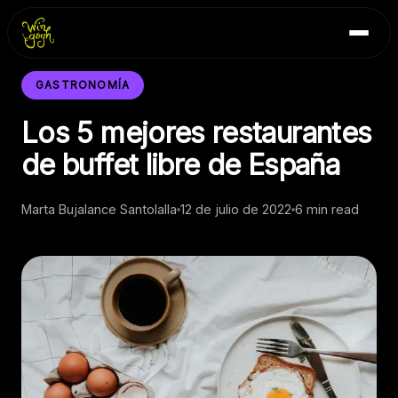
Skip
Inicio
to
Blog
content
Contacto
GASTRONOMÍA
Los 5 mejores restaurantes
de buffet libre de España
Marta Bujalance Santolalla
12 de julio de 2022
6 min read