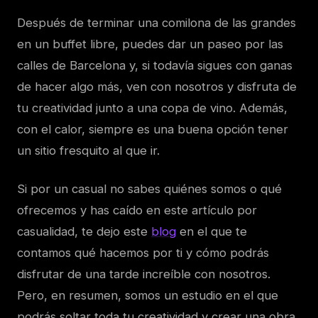
Después de terminar una comilona de las grandes
en un buffet libre, puedes dar un paseo por las
calles de Barcelona y, si todavía sigues con ganas
de hacer algo más, ven con nosotros y disfruta de
tu creatividad junto a una copa de vino. Además,
con el calor, siempre es una buena opción tener
un sitio fresquito al que ir.
Si por un casual no sabes quiénes somos o qué
ofrecemos y has caído en este artículo por
casualidad, te dejo este
blog
en el que te
contamos qué hacemos por ti y cómo podrás
disfrutar de una tarde increíble con nosotros.
Pero, en resumen, somos un estudio en el que
podrás soltar toda tu creatividad y crear una obra