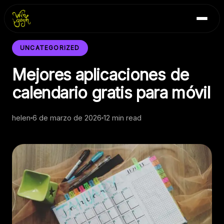
Skip
Inicio
to
Blog
content
Contacto
UNCATEGORIZED
Mejores aplicaciones de
calendario gratis para móvil
helen
6 de marzo de 2026
12 min read