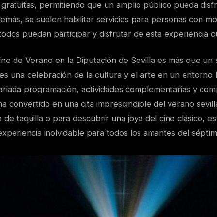
gratuitas, permitiendo que un amplio público pueda disfr
más, se suelen habilitar servicios para personas con mov
dos puedan participar y disfrutar de esta experiencia cu
ine de Verano en la Diputación de Sevilla es más que un
es una celebración de la cultura y el arte en un entorno h
ariada programación, actividades complementarias y com
 ha convertido en una cita imprescindible del verano sevil
o de taquilla o para descubrir una joya del cine clásico, est
experiencia inolvidable para todos los amantes del séptim