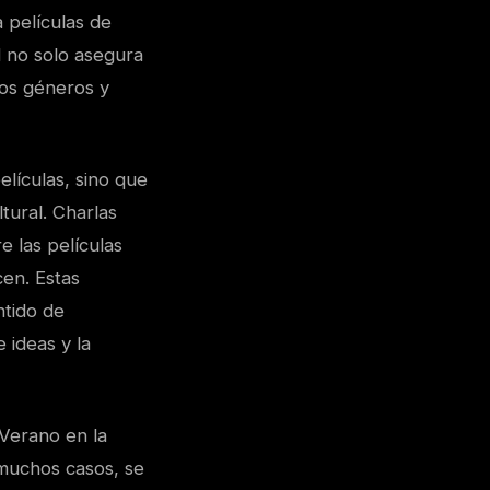
 películas de
d no solo asegura
vos géneros y
elículas, sino que
tural. Charlas
e las películas
en. Estas
ntido de
 ideas y la
 Verano en la
 muchos casos, se