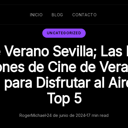
INICIO
BLOG
CONTACTO
UNCATEGORIZED
 Verano Sevilla; Las
nes de Cine de Ver
a para Disfrutar al Air
Top 5
RogerMichael
24 de junio de 2024
17 min read