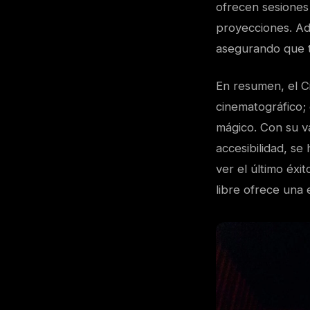
ofrecen sesiones 
proyecciones. Ade
asegurando que to
En resumen, el C
cinematográfico; 
mágico. Con su v
accesibilidad, se
ver el último éxit
libre ofrece una 