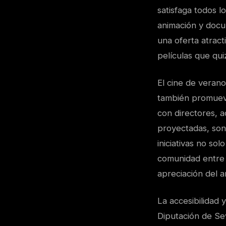
satisfaga todos l
animación y docu
una oferta atrac
películas que qu
El cine de verano
también promueve
con directores, a
proyectadas, son
iniciativas no so
comunidad entre l
apreciación del a
La accesibilidad 
Diputación de Sev