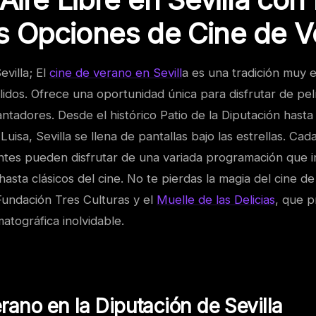
s Opciones de Cine de V
villa; El
cine de verano en Sevill
a es una tradición muy 
idos. Ofrece una oportunidad única para disfrutar de pelíc
tadores. Desde el histórico Patio de la Diputación hasta
uisa, Sevilla se llena de pantallas bajo las estrellas. Cad
tantes pueden disfrutar de una variada programación que 
hasta clásicos del cine. No te pierdas la magia del cine d
Fundación Tres Culturas y el
Muelle de las Delicias
, que 
atográfica inolvidable.
rano en la Diputación de Sevilla