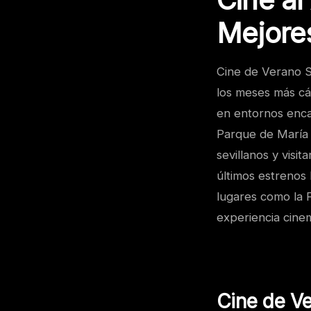
Mejore
Cine de Verano Se
los meses más cál
en entornos encan
Parque de María L
sevillanos y visi
últimos estrenos 
lugares como la 
experiencia cinem
Cine de Ve