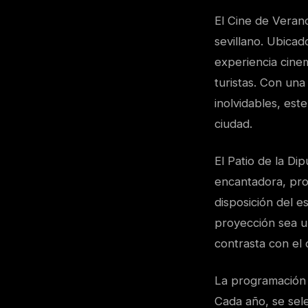
El Cine de Verano
sevillano. Ubicad
experiencia cinem
turistas. Con un
inolvidables, est
ciudad.
El Patio de la Di
encantadora, prop
disposición del 
proyección sea un
contrasta con el 
La programación 
Cada año, se sel