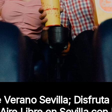
 Verano Sevilla; Disfruta
 Aire Libre en Sevilla con