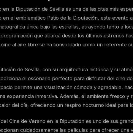
 en la Diputación de Sevilla es una de las citas más esp
o en el emblemático Patio de la Diputación, este evento 
atográfica única bajo las estrellas, atrayendo tanto a lo
a programación que abarca desde los últimos estrenos has
e cine al aire libre se ha consolidado como un referente cu
putación de Sevilla, con su arquitectura histórica y su atm
orciona el escenario perfecto para disfrutar del cine de
espacio permite una visualización cómoda y agradable, ha
a experiencia inmersiva. Además, el ambiente fresco y re
calor del día, ofreciendo un respiro nocturno ideal para lo
del Cine de Verano en la Diputación es uno de sus grande
eccionan cuidadosamente las películas para ofrecer una 