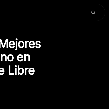
 Mejores
ano en
e Libre