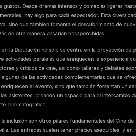
os gustos. Desde dramas intensos y comedias ligeras hasta
mentales, hay algo para cada espectador. Esta diversida
tiva, sino que también fomenta el descubrimiento de nue
izás de otra manera pasarían desapercibidas.
 en la Diputación no solo se centra en la proyección de p
 actividades paralelas que enriquecen la experiencia cul
ctores y críticos de cine, así como talleres y debates sobr
 algunas de las actividades complementarias que se ofrec
lo enriquecen el evento, sino que también fomentan un se
os asistentes, creando un espacio para el intercambio de
rte cinematográfico.
y la inclusión son otros pilares fundamentales del Cine de
illa. Las entradas suelen tener precios asequibles, y en