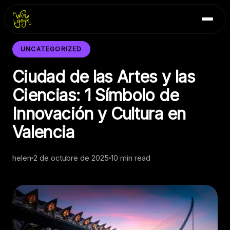
Skip
Inicio
to
Blog
content
Contacto
UNCATEGORIZED
Ciudad de las Artes y las
Ciencias: 1 Símbolo de
Innovación y Cultura en
Valencia
helen
2 de octubre de 2025
10 min read