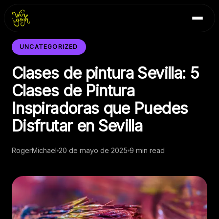
Skip
Inicio
to
Blog
content
Contacto
UNCATEGORIZED
Clases de pintura Sevilla: 5
Clases de Pintura
Inspiradoras que Puedes
Disfrutar en Sevilla
RogerMichael
20 de mayo de 2025
9 min read