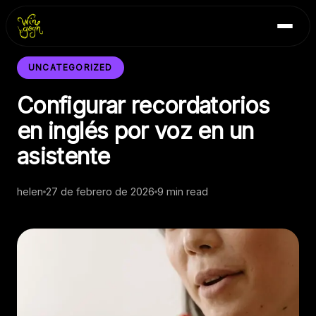
Skip
Inicio
to
Blog
content
Contacto
UNCATEGORIZED
Configurar recordatorios
en inglés por voz en un
asistente
helen
27 de febrero de 2026
9 min read