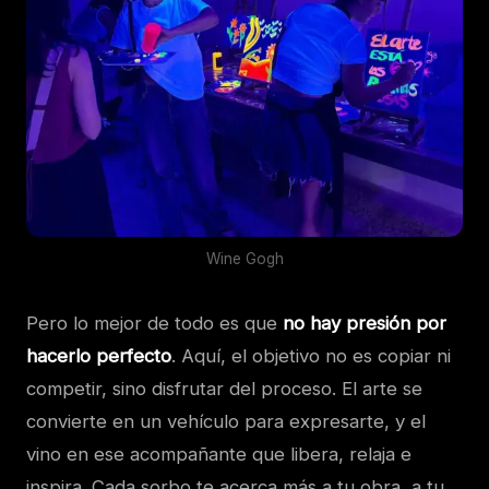
Wine Gogh
Pero lo mejor de todo es que
no hay presión por
hacerlo perfecto
. Aquí, el objetivo no es copiar ni
competir, sino disfrutar del proceso. El arte se
convierte en un vehículo para expresarte, y el
vino en ese acompañante que libera, relaja e
inspira. Cada sorbo te acerca más a tu obra, a tu