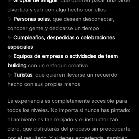
✨
Grupos de amigos
, que quieren pasar una tarde
divertida y salir con algo hecho por ellos
✨
Personas solas
, que desean desconectar,
conocer gente y dedicarse un tiempo
✨
Cumpleaños, despedidas o celebraciones
especiales
✨
Equipos de empresa o actividades de team
building
con un enfoque creativo
✨
Turistas
, que quieren llevarse un recuerdo
hecho con sus propias manos
La experiencia es completamente accesible para
todos los niveles. No importa si nunca has pintado:
el ambiente es tan relajado y el instructor tan
claro, que disfrutarás del proceso sin preocuparte
por el resultado. Y si tienes experiencia, ¡también