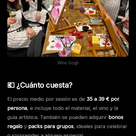
Wine Gogh
💶 ¿Cuánto cuesta?
El precio medio por sesión es de
35 a 39 € por
persona
, e incluye todo el material, el vino y la
guía artística. También se pueden adquirir
bonos
regalo
y
packs para grupos
, ideales para celebrar
o sorprender a alguien especial.