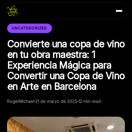
Skip
Inicio
to
Blog
content
Contacto
UNCATEGORIZED
Convierte una copa de vino
en tu obra maestra: 1
Experiencia Mágica para
Convertir una Copa de Vino
en Arte en Barcelona
RogerMichael
21 de marzo de 2025
12 min read