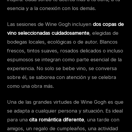
esencia y a la conexión con los demás.
Las sesiones de Wine Gogh incluyen
dos copas de
vino seleccionadas cuidadosamente
, elegidas de
bodegas locales, ecológicas o de autor. Blancos
frescos, tintos suaves, rosados delicados o incluso
espumosos se integran como parte esencial de la
experiencia. No solo se bebe vino, se conversa
sobre él, se saborea con atención y se celebra
como una obra más.
Una de las grandes virtudes de Wine Gogh es que
se adapta a cualquier persona y situación. Es ideal
para una
cita romántica diferente
, una tarde con
amigos, un regalo de cumpleaños, una actividad