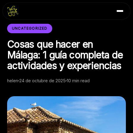
Skip
Inicio
to
Blog
content
Contacto
UNCATEGORIZED
Cosas que hacer en
Málaga: 1 guía completa de
actividades y experiencias
helen
24 de octubre de 2025
10 min read