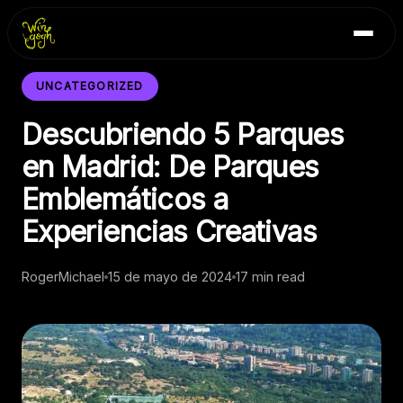
Skip
Inicio
to
Blog
content
Contacto
UNCATEGORIZED
Descubriendo 5 Parques
en Madrid: De Parques
Emblemáticos a
Experiencias Creativas
RogerMichael
15 de mayo de 2024
17 min read