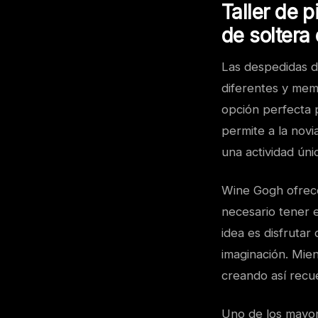
Taller de 
de soltera 
Las despedidas d
diferentes y memo
opción perfecta p
permite a la novi
una actividad úni
Wine Gogh ofrece
necesario tener e
idea es disfrutar
imaginación. Mien
creando así recu
Uno de los mayore