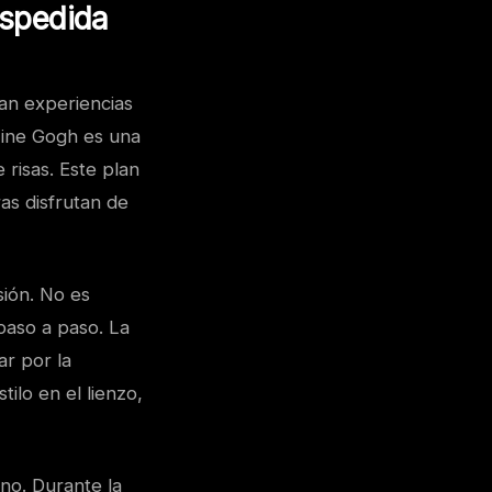
espedida
an experiencias
Wine Gogh es una
 risas. Este plan
as disfrutan de
sión. No es
paso a paso. La
ar por la
ilo en el lienzo,
ino. Durante la