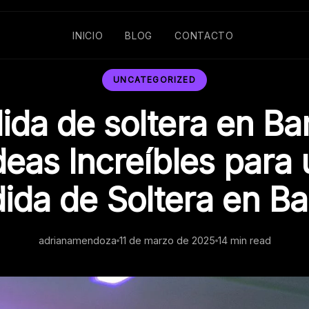
INICIO
BLOG
CONTACTO
UNCATEGORIZED
da de soltera en Ba
deas Increíbles para
ida de Soltera en Ba
adrianamendoza
11 de marzo de 2025
14 min read