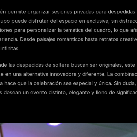
n permite organizar sesiones privadas para despedidas d
grupo puede disfrutar del espacio en exclusiva, sin distrac
ones para personalizar la temática del cuadro, lo que añ
eriencia. Desde paisajes románticos hasta retratos creativo
nfinitas.
 las despedidas de soltera buscan ser originales, este t
te en una alternativa innovadora y diferente. La combinac
 hace que la celebración sea especial y única. Sin duda,
s desean un evento distinto, elegante y lleno de significa