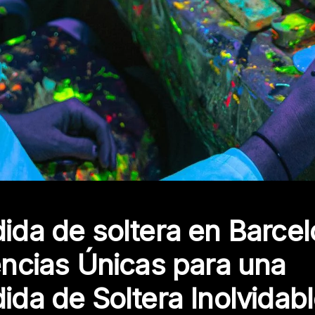
da de soltera en Barcel
ncias Únicas para una
da de Soltera Inolvidab