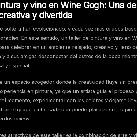
pintura y vino en Wine Gogh: Una d
creativa y divertida
e soltera han evolucionado, y cada vez más grupos busc
rables. En este sentido, un taller de pintura y vino en 
ara celebrar en un ambiente relajado, creativo y lleno de
a y a sus amigas desconectar del estrés de la boda mientr
ca y especial.
 un espacio acogedor donde la creatividad fluye sin pre
xperiencia en pintura, ya que un artista guía el proceso 
 del momento, experimentar con los colores y dejarse llev
tras el grupo pinta, cada una puede plasmar su propio est
erdos únicos.
s atractivos de este taller es la combinación de arte y v