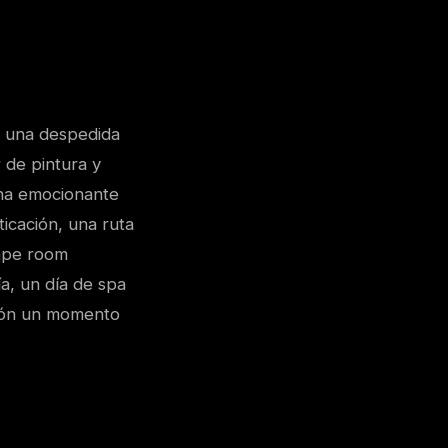
 una despedida
 de pintura y
una emocionante
ticación, una ruta
cape room
ía, un día de spa
ción un momento