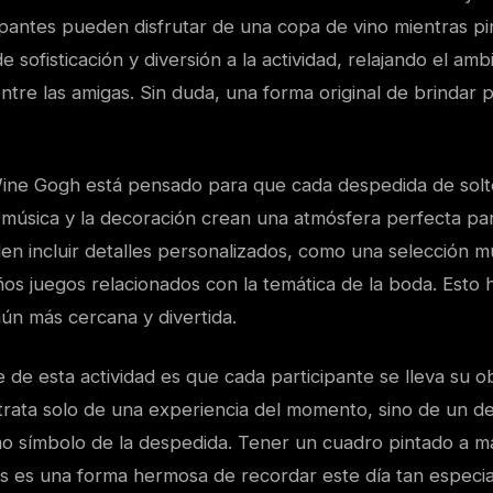
cipantes pueden disfrutar de una copa de vino mientras pin
 sofisticación y diversión a la actividad, relajando el ambi
ntre las amigas. Sin duda, una forma original de brindar p
ine Gogh está pensado para que cada despedida de solte
a música y la decoración crean una atmósfera perfecta par
n incluir detalles personalizados, como una selección mu
os juegos relacionados con la temática de la boda. Esto 
ún más cercana y divertida.
 de esta actividad es que cada participante se lleva su 
rata solo de una experiencia del momento, sino de un det
 símbolo de la despedida. Tener un cuadro pintado a ma
as es una forma hermosa de recordar este día tan especia