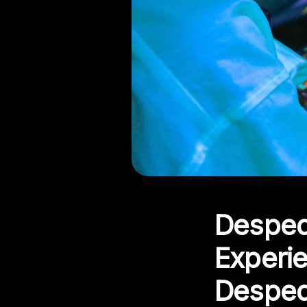
Despedi
Experie
Despedi