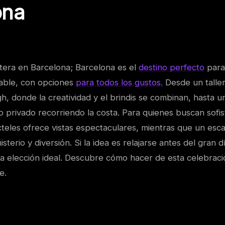
ona
tera en Barcelona; Barcelona es el
destino perfecto
para
dable, con opciones
para todos los gustos.
Desde un taller
h, donde la creatividad y el brindis se combinan, hasta 
o privado recorriendo la costa. Para quienes buscan sofis
cteles ofrece vistas espectaculares, mientras que un es
terio y diversión. Si la idea es relajarse antes del gran d
 la elección ideal. Descubre cómo hacer de esta celebra
e.