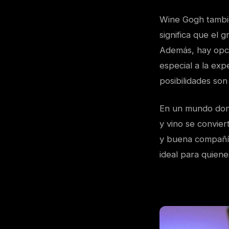
Wine Gogh tambié
significa que el 
Además, hay opci
especial a la exp
posibilidades son i
En un mundo donde
y vino se convier
y buena compañía
ideal para quiene