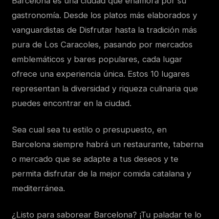
Barcelona es una ciudad que enamora por su
gastronomía. Desde los platos más elaborados y
vanguardistas de Disfrutar hasta la tradición más
pura de Los Caracoles, pasando por mercados
emblemáticos y bares populares, cada lugar
ofrece una experiencia única. Estos 10 lugares
representan la diversidad y riqueza culinaria que
puedes encontrar en la ciudad.
Sea cual sea tu estilo o presupuesto, en
Barcelona siempre habrá un restaurante, taberna
o mercado que se adapte a tus deseos y te
permita disfrutar de la mejor comida catalana y
mediterránea.
¿Listo para saborear Barcelona? ¡Tu paladar te lo