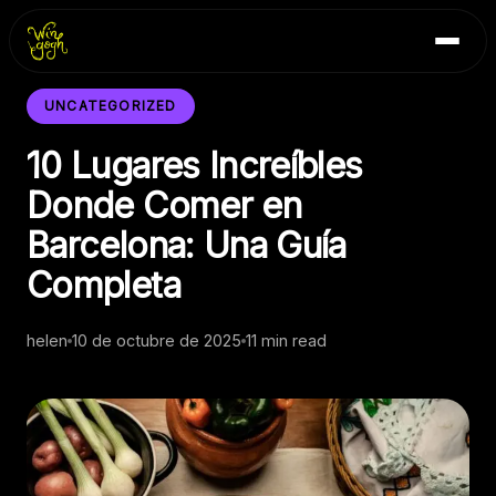
Skip
Inicio
to
Blog
content
Contacto
UNCATEGORIZED
10 Lugares Increíbles
Donde Comer en
Barcelona: Una Guía
Completa
helen
10 de octubre de 2025
11 min read