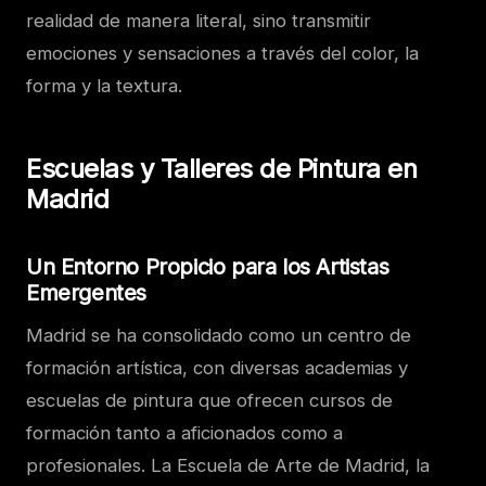
realidad de manera literal, sino transmitir
emociones y sensaciones a través del color, la
forma y la textura.
Escuelas y Talleres de Pintura en
Madrid
Un Entorno Propicio para los Artistas
Emergentes
Madrid se ha consolidado como un centro de
formación artística, con diversas academias y
escuelas de pintura que ofrecen cursos de
formación tanto a aficionados como a
profesionales. La Escuela de Arte de Madrid, la