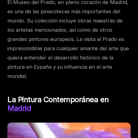
El Museo del Prado, en pleno corazón de Madrid,
es una de las pinacotecas más importantes del
mundo. Su colección incluye obras maestras de
los artistas mencionados, así como de otros
grandes pintores europeos. La visita al Prado es
imprescindible para cualquier amante del arte que
quiera entender el desarrollo histórico de la
pintura en España y su influencia en el arte
mundial.
La Pintura Contemporánea en
Madrid