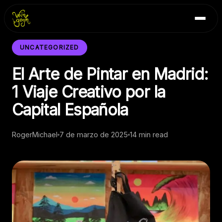
Skip
Inicio
to
Blog
content
Contacto
UNCATEGORIZED
El Arte de Pintar en Madrid:
1 Viaje Creativo por la
Capital Española
RogerMichael
7 de marzo de 2025
14 min read