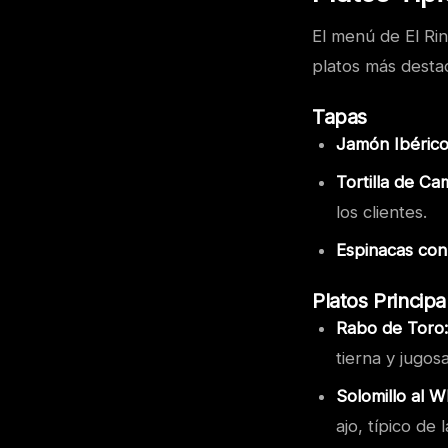
El menú de El Rin
platos más desta
Tapas
Jamón Ibérico
Tortilla de Ca
los clientes.
Espinacas con
Platos Principa
Rabo de Toro:
tierna y jugosa
Solomillo al W
ajo, típico de 