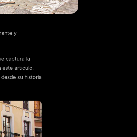
brante y
ue captura la
 este artículo,
 desde su historia