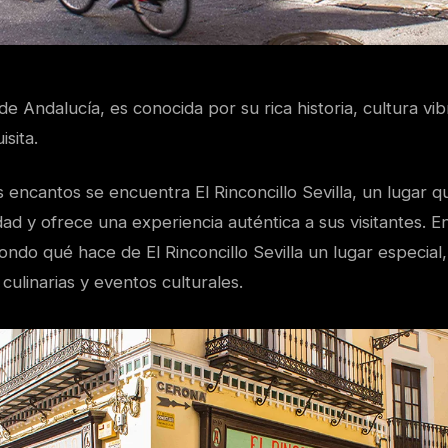
l de Andalucía, es conocida por su rica historia, cultura vi
sita.
encantos se encuentra El Rinconcillo Sevilla, un lugar q
dad y ofrece una experiencia auténtica a sus visitantes. En
ndo qué hace de El Rinconcillo Sevilla un lugar especial,
 culinarias y eventos culturales.