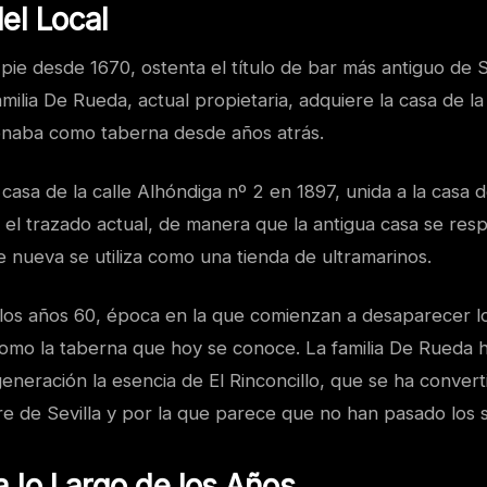
el Local
n pie desde 1670, ostenta el título de bar más antiguo de S
milia De Rueda, actual propietaria, adquiere la casa de la
onaba como taberna desde años atrás.
casa de la calle Alhóndiga nº 2 en 1897, unida a la casa
n el trazado actual, de manera que la antigua casa se re
e nueva se utiliza como una tienda de ultramarinos.
 los años 60, época en la que comienzan a desaparecer lo
mo la taberna que hoy se conoce. La familia De Rueda 
eneración la esencia de El Rinconcillo, que se ha convert
 de Sevilla y por la que parece que no han pasado los s
a lo Largo de los Años