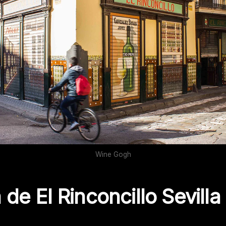
Wine Gogh
 de El Rinconcillo Sevilla