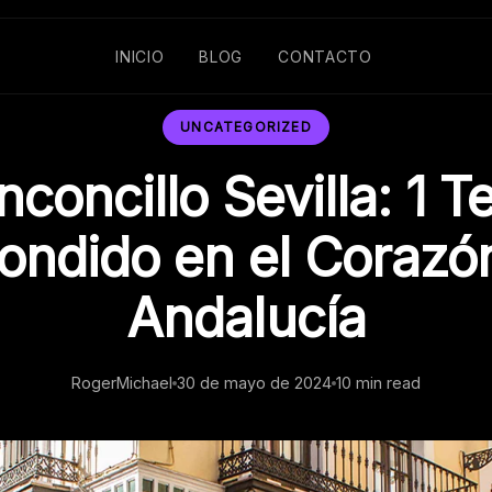
INICIO
BLOG
CONTACTO
UNCATEGORIZED
inconcillo Sevilla: 1 T
ondido en el Corazó
Andalucía
RogerMichael
30 de mayo de 2024
10 min read