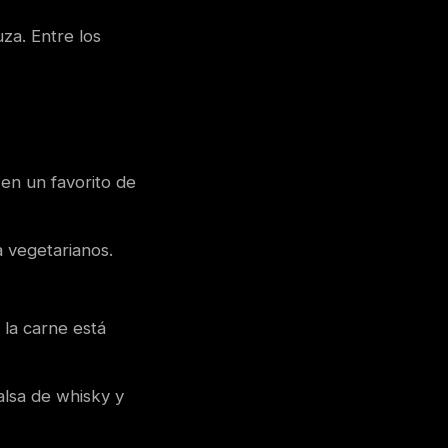
uza. Entre los
en un favorito de
a vegetarianos.
 la carne está
alsa de whisky y