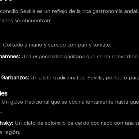
concillo Sevilla es un reflejo de la rica gastronomía andal
cados se encuentran:
:
Cortado a mano y servido con pan y tomate.
marones:
Una especialidad gaditana que se ha convertido 
 Garbanzos:
Un plato tradicional de Sevilla, perfecto par
les
Un guiso tradicional que se cocina lentamente hasta que
.
hisky:
Un plato de solomillo de cerdo cocinado con una s
la región.