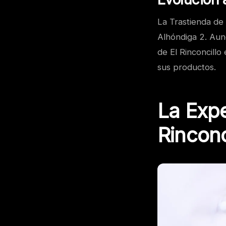
La Trastienda de 
Alhóndiga 2. Aun
de El Rinconcillo
sus productos.
La Expe
Rinconc