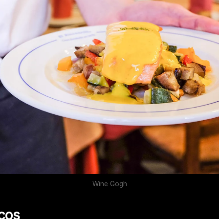
Wine Gogh
icos