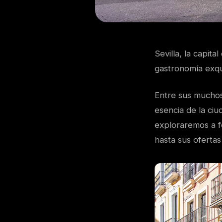
Sevilla, la capita
gastronomía exqui
Entre sus muchos 
esencia de la ciu
exploraremos a fo
hasta sus ofertas