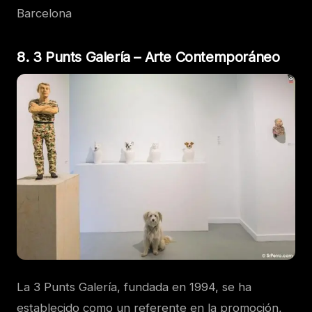
Barcelona
8. 3 Punts Galería – Arte Contemporáneo
La 3 Punts Galería, fundada en 1994, se ha
establecido como un referente en la promoción,