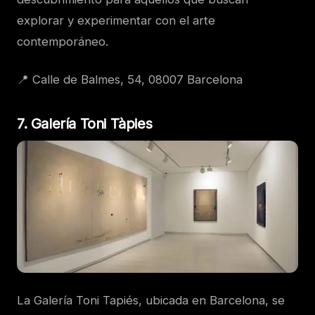
explorar y experimentar con el arte
contemporáneo.
📍 Calle de Balmes, 54, 08007 Barcelona
7. Galería Toni Tàpies
La Galería Toni Tapiés, ubicada en Barcelona, se