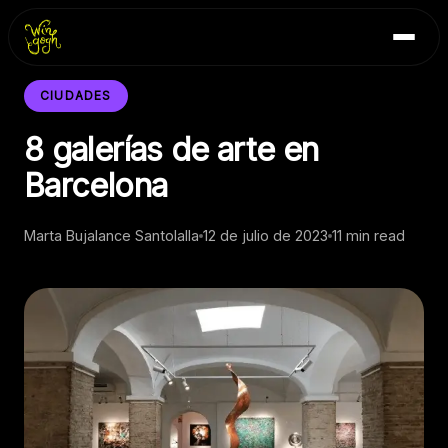
Skip
Inicio
to
Blog
content
Contacto
CIUDADES
8 galerías de arte en
Barcelona
Marta Bujalance Santolalla
12 de julio de 2023
11 min read