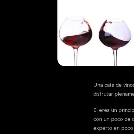
Una cata de vino
disfrutar plename
Si eres un princi
con un poco de c
experto en poco