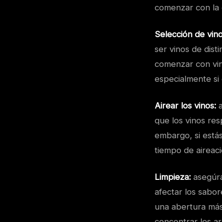
comenzar con la 
Selección de vino
ser vinos de dist
comenzar con vin
especialmente si 
Airear los vinos:
a
que los vinos res
embargo, si está
tiempo de aireaci
Limpieza:
asegúra
afectar los sabor
una abertura más 
concentrar los ar