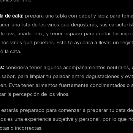
a de cata:
prepara una tabla con papel y lápiz para toma
acer una lista de los vinos que degustarás, sus caracterís
de uva, añada, etc., y tener espacio para anotar tus impr
 los vinos que pruebes. Esto te ayudará a llevar un regi
de la cata.
s:
considera tener algunos acompañamientos neutrales,
n sabor, para limpiar tu paladar entre degustaciones y evi
en. Evita tener alimentos fuertemente condimentados o 
ar la percepción de los vinos.
 estarás preparado para comenzar a preparar tu cata de
nos es una experiencia subjetiva y personal, por lo que n
tas o incorrectas.