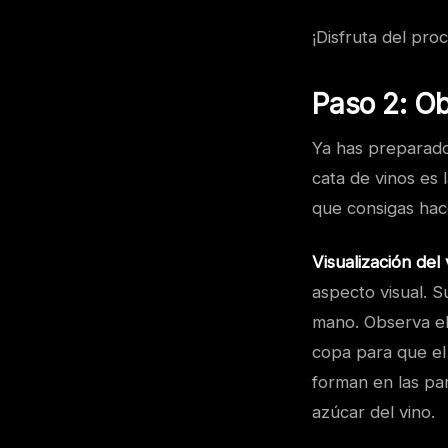
¡Disfruta del pr
Paso 2: O
Ya has preparado
cata de vinos es
que consigas hac
Visualización del 
aspecto visual. Su
mano. Observa el 
copa para que el
forman en las par
azúcar del vino.