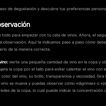
oceso de degustación y descubre tus preferencias persona
bservación
 todo para empezar con tu cata de vinos. Ahora, el seg
 la observación. Aquí te indicamos paso a paso cómo deb
erlo de la manera correcta.
vino:
vierte una pequeña cantidad de vino en la copa y o
jeta la copa por el tallo para evitar calentar el vino con e
color del vino, su brillo, transparencia y viscosidad. Gira
 vino se mueva y puedas observar cómo «lágrimas» o «p
edes de la copa, lo cual puede indicar la concentración 