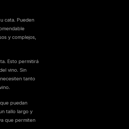
tu cata. Pueden
ecomendable
sos y complejos,
ta. Esto permitirá
el vino. Sin
 necesiten tanto
vino.
s que puedan
n tallo largo y
 ya que permiten