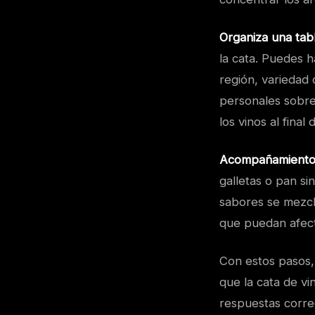
Organiza una tabl
la cata. Puedes h
región, variedad 
personales sobre
los vinos al final 
Acompañamiento
galletas o pan si
sabores se mezcl
que puedan afect
Con estos pasos,
que la cata de vi
respuestas correc