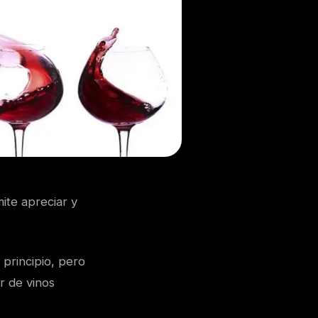
ite apreciar y
principio, pero
r de vinos