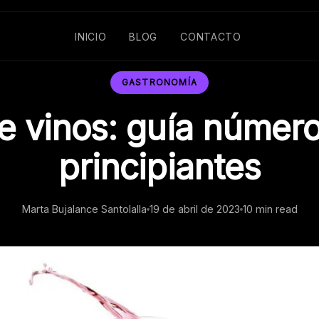
INICIO
BLOG
CONTACTO
GASTRONOMÍA
e vinos: guía número
principiantes
Marta Bujalance Santolalla
19 de abril de 2023
10 min read