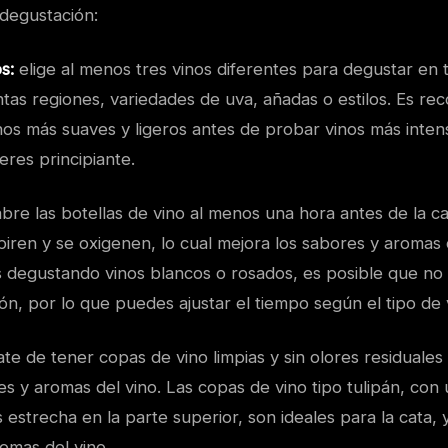
degustación:
s:
elige al menos tres vinos diferentes para degustar en 
intas regiones, variedades de uva, añadas o estilos. Es r
os más suaves y ligeros antes de probar vinos más inten
eres principiante.
bre las botellas de vino al menos una hora antes de la ca
piren y se oxigenen, lo cual mejora los sabores y aromas d
s degustando vinos blancos o rosados, es posible que no
ón, por lo que puedes ajustar el tiempo según el tipo de 
te de tener copas de vino limpias y sin olores residuale
es y aromas del vino. Las copas de vino tipo tulipán, con u
estrecha en la parte superior, son ideales para la cata,
omas del vino.