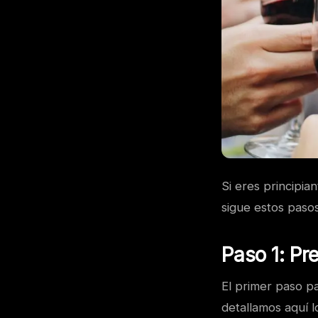
Si eres principia
sigue estos pasos
Paso 1: Pr
El primer paso pa
detallamos aquí 