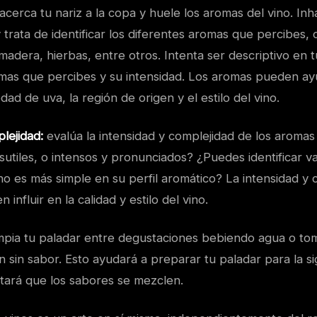
acerca tu nariz a la copa y huele los aromas del vino. Inh
rata de identificar los diferentes aromas que percibes, 
 madera, hierbas, entre otros. Intenta ser descriptivo en t
mas que percibes y su intensidad. Los aromas pueden ay
iedad de uva, la región de origen y el estilo del vino.
lejidad:
evalúa la intensidad y complejidad de los aromas
utiles, o intensos y pronunciados? ¿Puedes identificar v
ino es más simple en su perfil aromático? La intensidad y
influir en la calidad y estilo del vino.
mpia tu paladar entre degustaciones bebiendo agua o t
 sin sabor. Esto ayudará a preparar tu paladar para la si
itará que los sabores se mezclen.