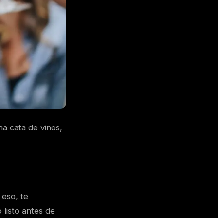
na cata de vinos,
 eso, te
 listo antes de