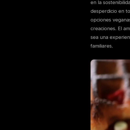
en la sostenibili
desperdicio en t
opciones veganas
creaciones. El a
sea una experien
familiares.