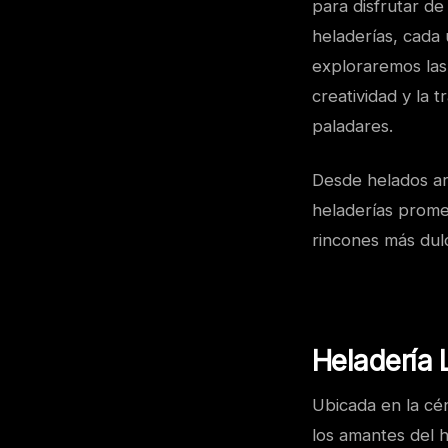
para disfrutar de
heladerías, cada 
exploraremos las 
creatividad y la 
paladares.
Desde helados ar
heladerías prom
rincones más dulc
Heladería 
Ubicada en la cén
los amantes del 