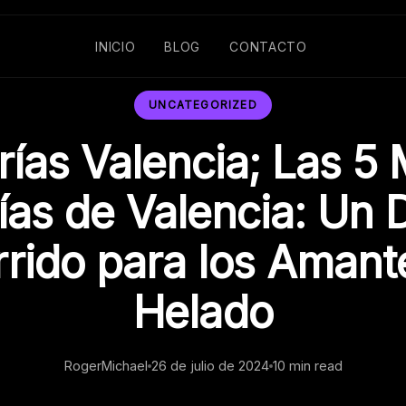
INICIO
BLOG
CONTACTO
UNCATEGORIZED
rías Valencia; Las 5 
ías de Valencia: Un D
rido para los Amant
Helado
RogerMichael
26 de julio de 2024
10 min read