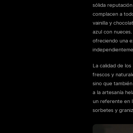
sólida reputación
complacen a todo
vainilla y choco
azul con nueces.
ofreciendo una e
independientement
La calidad de los
frescos y naturale
sino que también
a la artesanía he
un referente en l
sorbetes y grani