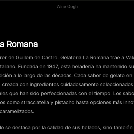
Wine Gogh
 La Romana
rer de Guillem de Castro, Gelateria La Romana trae a Vale
 italiano. Fundada en 1947, esta heladería ha mantenido 
radición a lo largo de las décadas. Cada sabor de gelato e
, creada con ingredientes cuidadosamente seleccionados 
nales que han sido perfeccionadas con el tiempo. Los sab
ianos como stracciatella y pistacho hasta opciones más in
 caramelizados.
o se destaca por la calidad de sus helados, sino tambié