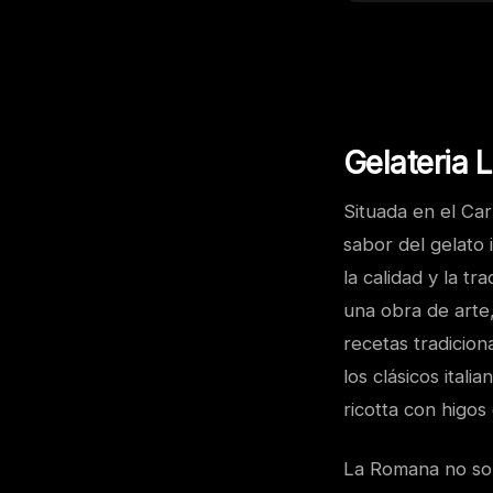
Gelateria
Situada en el Car
sabor del gelato
la calidad y la t
una obra de arte
recetas tradicio
los clásicos ital
ricotta con higos
La Romana no sol