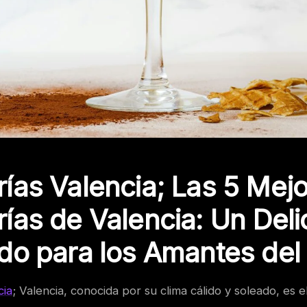
ías Valencia; Las 5 Mej
ías de Valencia: Un Deli
do para los Amantes del
cia
; Valencia, conocida por su clima cálido y soleado, es e