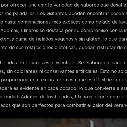
 por ofrecer una amplia variedad de sabores que desafían
s los paladares. Los visitantes pueden encontrar desde 
late hasta combinaciones más exóticas como helado de la
 Además, Llinares se destaca por su compromiso con la in
xtensa gama de helados veganos y sin gluten, lo que gar
e de sus restricciones dietéticas, puedan disfrutar de su
 helados en Llinares es indiscutible. Se elaboran a diario 
s, sin colorantes ni conservantes artificiales. Esto no sol
 proporciona una textura cremosa que es difícil de super
ladera es evidente en cada bocado, lo que convierte a es
a ciudad. Además de los helados, Llinares ofrece una sel
zados que son perfectos para combatir el calor del veran