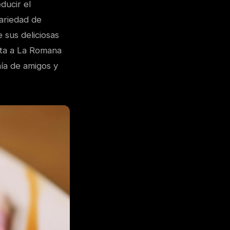
ducir el
ariedad de
 sus deliciosas
ita a La Romana
ía de amigos y