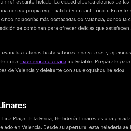
 un refrescante helado. La ciudad alberga algunas de las
una con su propia especialidad y encanto único. En este 
cinco heladerías más destacadas de Valencia, donde la ca
tradición se combinan para ofrecer delicias que satisfacen 
tesanales italianos hasta sabores innovadores y opciones
eten una
experiencia culinaria
inolvidable. Prepárate para
es de Valencia y deleitarte con sus exquisitos helados.
Llinares
trica Plaça de la Reina, Heladería Llinares es una parada
helado en Valencia. Desde su apertura, esta heladería se