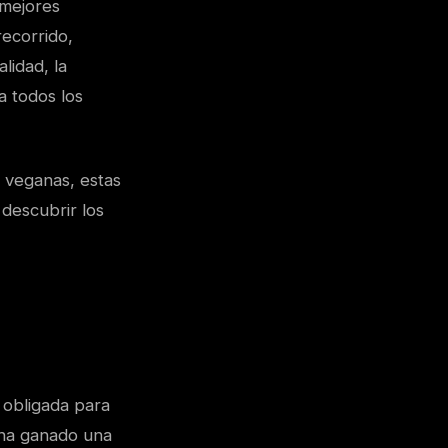
 mejores
recorrido,
lidad, la
a todos los
 veganas, estas
 descubrir los
 obligada para
 ha ganado una