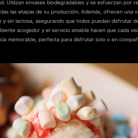
dad. Utilizan envases biodegradables y se esfuerzan por re
odas las etapas de su producción. Además, ofrecen una v
 y sin lactosa, asegurando que todos puedan disfrutar de
mbiente acogedor y el servicio amable hacen que cada vis
cia memorable, perfecta para disfrutar solo o en compañ