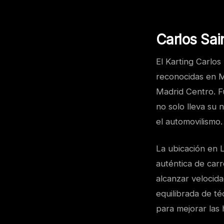
Carlos Sai
El Karting Carlos
reconocidas en M
Madrid Centro. Fu
no solo lleva su 
el automovilismo.
La ubicación en L
auténtica de car
alcanzar velocid
equilibrada de t
para mejorar las 