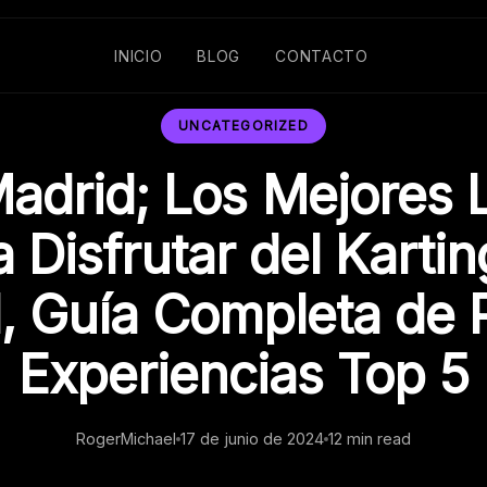
INICIO
BLOG
CONTACTO
UNCATEGORIZED
Madrid; Los Mejores 
 Disfrutar del Karti
, Guía Completa de P
Experiencias Top 5
RogerMichael
17 de junio de 2024
12 min read