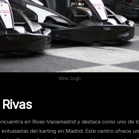
Wine Gogh
 Rivas
 encuentra en Rivas-Vaciamadrid y destaca como uno de lo
s entusiastas del karting en Madrid. Este centro ofrece 