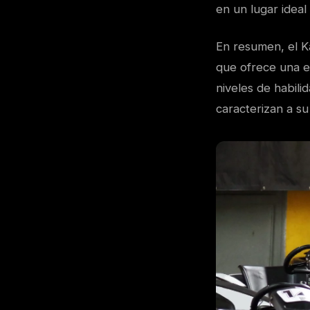
en un lugar ideal
En resumen, el Ka
que ofrece una e
niveles de habili
caracterizan a s