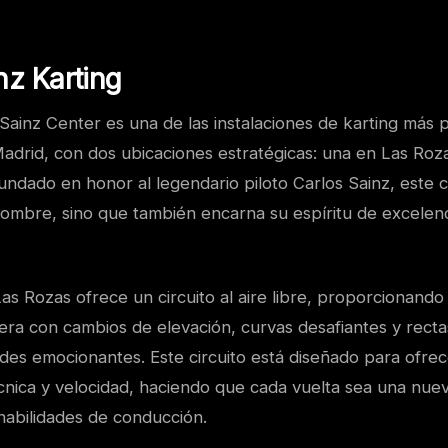
nz Karting
 Sainz Center es una de las instalaciones de karting más p
adrid, con dos ubicaciones estratégicas: una en Las Roza
ndado en honor al legendario piloto Carlos Sainz, este c
nombre, sino que también encarna su espíritu de excelenc
as Rozas ofrece un circuito al aire libre, proporcionando
rera con cambios de elevación, curvas desafiantes y rect
ades emocionantes. Este circuito está diseñado para ofre
écnica y velocidad, haciendo que cada vuelta sea una nue
habilidades de conducción.