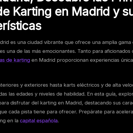
de Karting en Madrid y s
rísticas
drid es una ciudad vibrante que ofrece una amplia gama 
g es una de las más emocionantes. Tanto para aficionados
tas de karting
en Madrid proporcionan experiencias única
nteriores y exteriores hasta karts eléctricos y de alta vel
as las edades y niveles de habilidad. En esta guía, expl
ara disfrutar del karting en Madrid, destacando sus carac
que cada pista tiene para ofrecer. Prepárate para acelerar 
ing en la
capital española
.