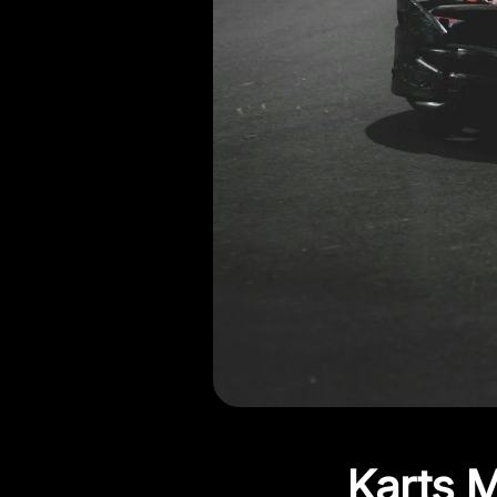
Karts M