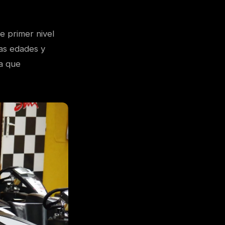
e primer nivel
las edades y
ia que