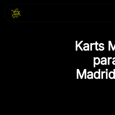
Skip
to
content
Karts 
para
Madrid