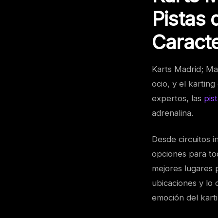
Pistas 
Caracte
Karts Madrid; Ma
ocio, y el kartin
expertos, las
pis
adrenalina.
Desde circuitos i
opciones para tod
mejores lugares p
ubicaciones y lo 
emoción del kart