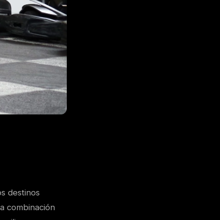
s destinos
una combinación