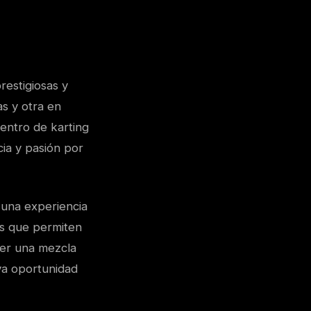
restigiosas y
s y otra en
entro de karting
ia y pasión por
 una experiencia
as que permiten
cer una mezcla
va oportunidad