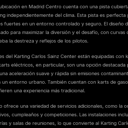
a ubicación en Madrid Centro cuenta con una pista cubier
ting independientemente del clima. Esta pista es perfecta
 fuertes en un entorno controlado y seguro. El diseño de
sado para maximizar la diversión y el desafío, con curvas 
a la destreza y reflejos de los pilotos.
s del Karting Carlos Sainz Center están equipadas con k
arts eléctricos, en particular, son una opción destacada
una aceleración suave y rápida sin emisiones contaminant
a un entorno urbano. También cuentan con karts de gaso
ieren una experiencia más tradicional.
 ofrece una variedad de servicios adicionales, como la o
ivos, cumpleaños y competiciones. Las instalaciones incl
ías y salas de reuniones, lo que convierte al Karting Car