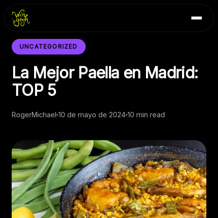
Skip
Inicio
to
Blog
content
Contacto
UNCATEGORIZED
La Mejor Paella en Madrid:
TOP 5
RogerMichael
10 de mayo de 2024
10 min read