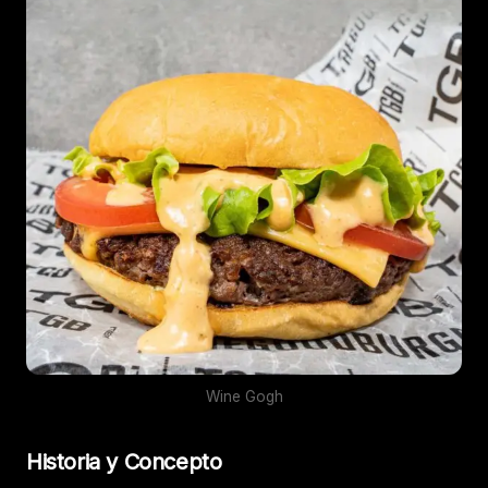
Wine Gogh
Historia y Concepto