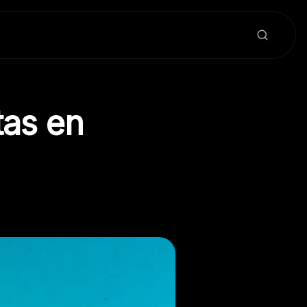
tas en