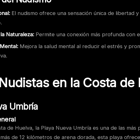
nal:
El nudismo ofrece una sensación única de libertad y
.
la Naturaleza:
Permite una conexión más profunda con el
 Mental:
Mejora la salud mental al reducir el estrés y pr
iva.
Nudistas en la Costa de
va Umbría
eneral
sta de Huelva, la Playa Nueva Umbría es una de las más 
n más de 12 kilómetros de arena dorada, esta playa ofrec