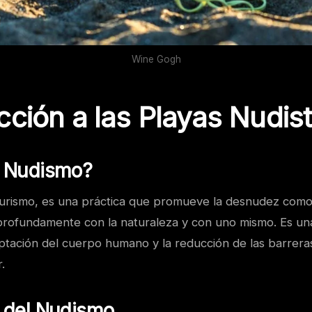
Wine Gogh
cción a las Playas Nudis
l Nudismo?
turismo, es una práctica que promueve la desnudez com
rofundamente con la naturaleza y con uno mismo. Es una 
ptación del cuerpo humano y la reducción de las barreras
.
s del Nudismo