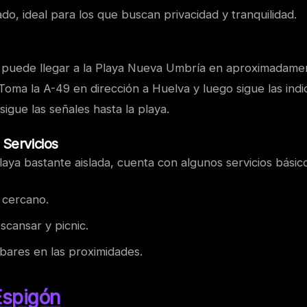
ado, ideal para los que buscan privacidad y tranquilidad.
e puede llegar a la Playa Nueva Umbría en aproximadame
oma la A-49 en dirección a Huelva y luego sigue las indi
sigue las señales hasta la playa.
 Servicios
ya bastante aislada, cuenta con algunos servicios básico
 cercano.
scansar y picnic.
 bares en las proximidades.
Espigón