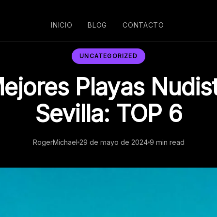
INICIO
BLOG
CONTACTO
UNCATEGORIZED
ejores Playas Nudis
Sevilla: TOP 6
RogerMichael
29 de mayo de 2024
9 min read