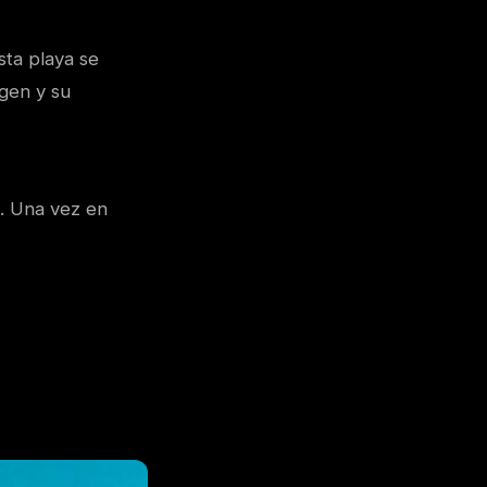
sta playa se
rgen y su
a. Una vez en