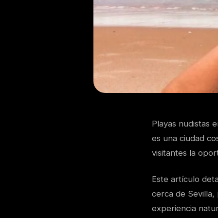
Playas nudistas en
es una ciudad cos
visitantes la opo
Este artículo det
cerca de Sevilla,
experiencia natur