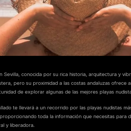
 Sevilla, conocida por su rica historia, arquitectura y vib
tera, pero su proximidad a las costas andaluzas ofrece a
rtunidad de explorar algunas de las mejores playas nudist
allado te llevará a un recorrido por las playas nudistas m
 proporcionando toda la información que necesitas para d
al y liberadora.