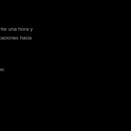
nte una hora y
caciones hacia
s: