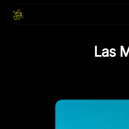
Skip
to
content
Las M