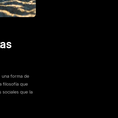
tas
o una forma de
filosofía que
 sociales que la