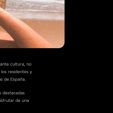
rante cultura, no
 los residentes y
as de España.
ás destacadas
isfrutar de una