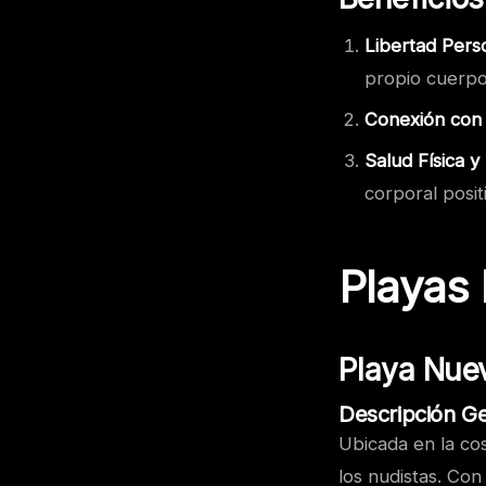
Libertad Perso
propio cuerpo
Conexión con 
Salud Física y
corporal posit
Playas 
Playa Nue
Descripción G
Ubicada en la co
los nudistas. Co