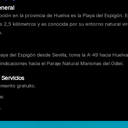
eneral
ción en la provincia de Huelva es la Playa del Espigón. E
s 2,5 kilómetros y es conocida por su entorno natural vi
.
Playa del Espigón desde Sevilla, toma la A-49 hacia Huelv
 indicaciones hacia el Paraje Natural Marismas del Odiel.
 Servicios
miento gratuito.
s.
.