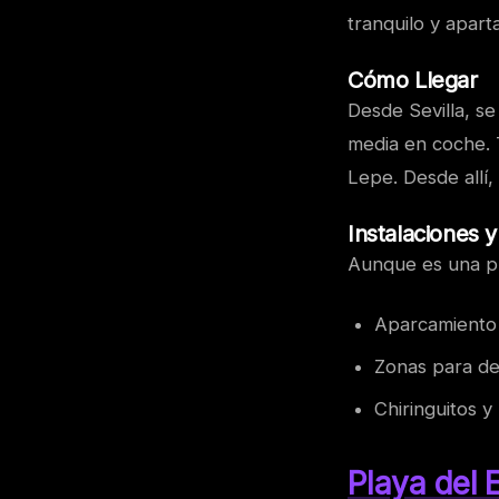
tranquilo y apart
Cómo Llegar
Desde Sevilla, s
media en coche. T
Lepe. Desde allí, 
Instalaciones y
Aunque es una pla
Aparcamiento
Zonas para de
Chiringuitos y
Playa del 