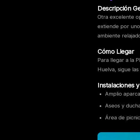
Descripción G
Otra excelente op
extiende por uno
ambiente relajado
Cómo Llegar
Para llegar a la 
Huelva, sigue las
Instalaciones y
Amplio aparca
Aseos y ducha
Área de picnic