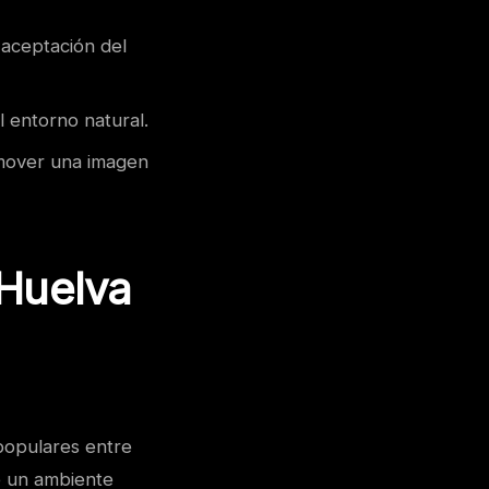
 aceptación del
 entorno natural.
omover una imagen
 Huelva
populares entre
e un ambiente