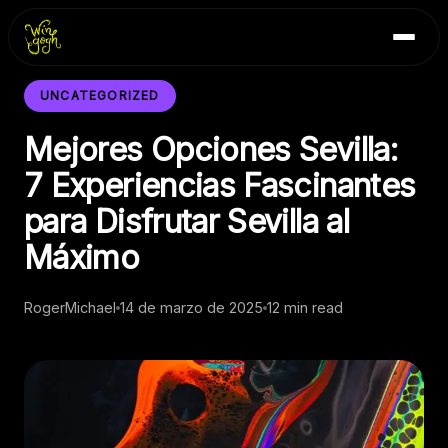
Skip
Inicio
to
Blog
content
Contacto
UNCATEGORIZED
Mejores Opciones Sevilla:
7 Experiencias Fascinantes
para Disfrutar Sevilla al
Máximo
RogerMichael
14 de marzo de 2025
12 min read