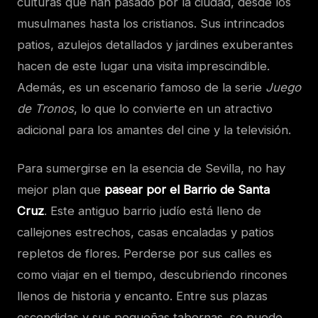
culturas que han pasado por la ciudad, desde los
musulmanes hasta los cristianos. Sus intrincados
patios, azulejos detallados y jardines exuberantes
hacen de este lugar una visita imprescindible.
Además, es un escenario famoso de la serie
Juego
de Tronos
, lo que lo convierte en un atractivo
adicional para los amantes del cine y la televisión.
Para sumergirse en la esencia de Sevilla, no hay
mejor plan que
pasear por el Barrio de Santa
Cruz
. Este antiguo barrio judío está lleno de
callejones estrechos, casas encaladas y patios
repletos de flores. Perderse por sus calles es
como viajar en el tiempo, descubriendo rincones
llenos de historia y encanto. Entre sus plazas
escondidas y sus pequeñas tabernas, se puede