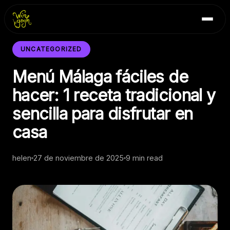
Skip
Inicio
to
Blog
content
Contacto
UNCATEGORIZED
Menú Málaga fáciles de
hacer: 1 receta tradicional y
sencilla para disfrutar en
casa
helen
27 de noviembre de 2025
9 min read