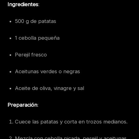
Ingredientes
:
500 g de patatas
1 cebolla pequeña
Perejil fresco
Aceitunas verdes o negras
Aceite de oliva, vinagre y sal
Preparación
:
Cuece las patatas y corta en trozos medianos.
Mezcla con cebolla picada, perejil y aceitunas.