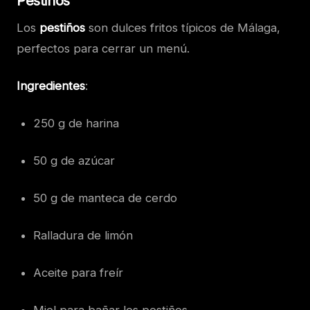
Pestiños
Los
pestiños
son dulces fritos típicos de Málaga,
perfectos para cerrar un menú.
Ingredientes
:
250 g de harina
50 g de azúcar
50 g de manteca de cerdo
Ralladura de limón
Aceite para freír
Miel para bañar los pestiños