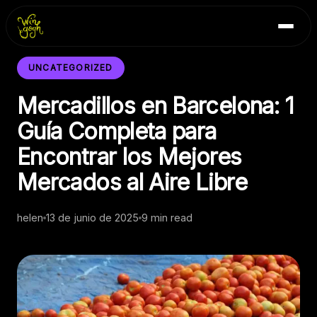
Skip
Inicio
to
Blog
content
Contacto
UNCATEGORIZED
Mercadillos en Barcelona: 1
Guía Completa para
Encontrar los Mejores
Mercados al Aire Libre
helen
13 de junio de 2025
9 min read