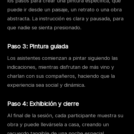
los pasos para crear una pintura específica, que
puede ir desde un paisaje, un retrato o una obra
abstracta. La instrucción es clara y pausada, para
que nadie se sienta presionado.
Paso 3: Pintura guiada
Los asistentes comienzan a pintar siguiendo las
indicaciones, mientras disfrutan de más vino y
charlan con sus compañeros, haciendo que la
experiencia sea social y dinámica.
Paso 4: Exhibición y cierre
Al final de la sesión, cada participante muestra su
obra y puede llevársela a casa, creando un
recuerdo tangible de una noche especial.