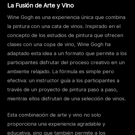
La Fusión de Arte y Vino
Wine Gogh es una experiencia única que combina
la pintura con una cata de vinos. Inspirado en el
concepto de los estudios de pintura que ofrecen
clases con una copa de vino, Wine Gogh ha
adaptado esta idea a un formato que permite a los
participantes disfrutar del proceso creativo en un
ambiente relajado. La fórmula es simple pero
efectiva: un instructor guía a los participantes a
través de un proyecto de pintura paso a paso,
mientras ellos disfrutan de una selección de vinos.
Esta combinación de arte y vino no solo
proporciona una experiencia agradable y
educativa, sino que también permite a los