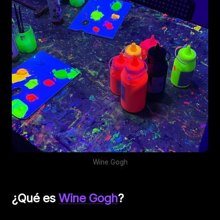
Wine Gogh
¿Qué es
Wine Gogh
?