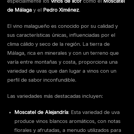
especialmente los
vinos de licor
como el
Moscatel
de Málaga
y el
Pedro Ximénez
.
El vino malagueño es conocido por su calidad y
sus características únicas, influenciadas por el
clima cálido y seco de la región. La tierra de
Málaga, rica en minerales y con un terreno que
varía entre montañas y costa, proporciona una
variedad de uvas que dan lugar a vinos con un
perfil de sabor inconfundible.
Las variedades más destacadas incluyen:
Moscatel de Alejandría
: Esta variedad de uva
produce vinos blancos aromáticos, con notas
florales y afrutadas, a menudo utilizados para