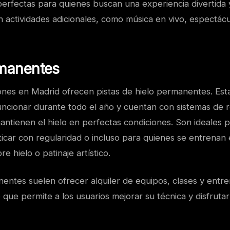
perfectas para quienes buscan una experiencia divertida 
n actividades adicionales, como música en vivo, espectác
rmanentes
iones en Madrid ofrecen pistas de hielo permanentes. Est
uncionar durante todo el año y cuentan con sistemas de r
ntienen el hielo en perfectas condiciones. Son ideales 
car con regularidad o incluso para quienes se entrenan e
 hielo o patinaje artístico.
nentes suelen ofrecer alquiler de equipos, clases y entr
o que permite a los usuarios mejorar su técnica y disfruta