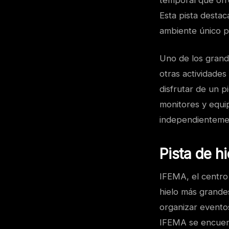
temporal que ofr
Esta pista desta
ambiente único pa
Uno de los grand
otras actividades
disfrutar de un p
monitores y equip
independientemen
Pista de h
IFEMA, el centro 
hielo más grandes
organizar evento
IFEMA se encuent