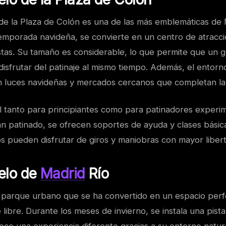
o de la Plaza de Colón es una de las más emblemáticas de
temporada navideña, se convierte en un centro de atracc
istas. Su tamaño es considerable, lo que permite que un
isfrutar del patinaje al mismo tiempo. Además, el entorn
n luces navideñas y mercados cercanos que completan la
al tanto para principiantes como para patinadores experi
n patinado, se ofrecen soportes de ayuda y clases básic
s pueden disfrutar de giros y maniobras con mayor libert
ielo de
Madrid
Río
 parque urbano que se ha convertido en un espacio perf
e libre. Durante los meses de invierno, se instala una pista