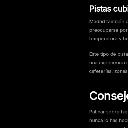
Pistas cub
Madrid también cu
preocuparse por e
temperatura y hu
Este tipo de pist
una experiencia 
cafeterías, zona
Consejo
Patinar sobre hie
nunca lo has hec