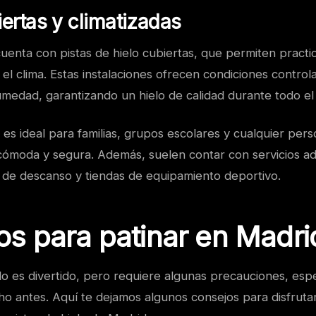
iertas y climatizadas
enta con pistas de hielo cubiertas, que permiten practica
l clima. Estas instalaciones ofrecen condiciones control
medad, garantizando un hielo de calidad durante todo el
a es ideal para familias, grupos escolares y cualquier pe
cómoda y segura. Además, suelen contar con servicios ad
s de descanso y tiendas de equipamiento deportivo.
s para patinar en Madri
lo es divertido, pero requiere algunas precauciones, esp
ho antes. Aquí te dejamos algunos consejos para disfruta