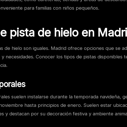
nveniente para familias con niños pequeños.
e pista de hielo en Madr
as de hielo son iguales. Madrid ofrece opciones que se a
 y necesidades. Conocer los tipos de pistas disponibles t
cia.
porales
rales suelen instalarse durante la temporada navideña, 
 noviembre hasta principios de enero. Suelen estar ubica
es y destacan por su decoración festiva y ambiente anim