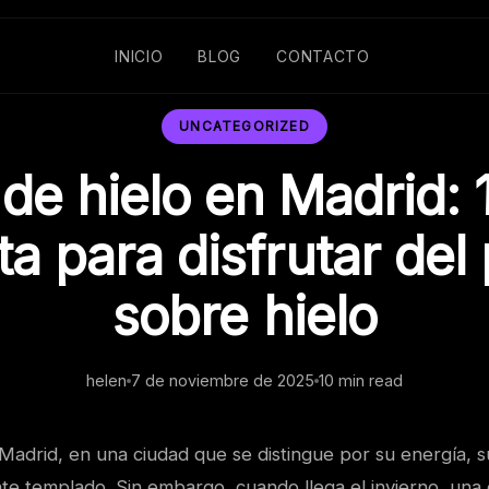
INICIO
BLOG
CONTACTO
UNCATEGORIZED
 de hielo en Madrid: 
a para disfrutar del 
sobre hielo
helen
7 de noviembre de 2025
10 min read
Madrid, en una ciudad que se distingue por su energía, s
e templado. Sin embargo, cuando llega el invierno, una d