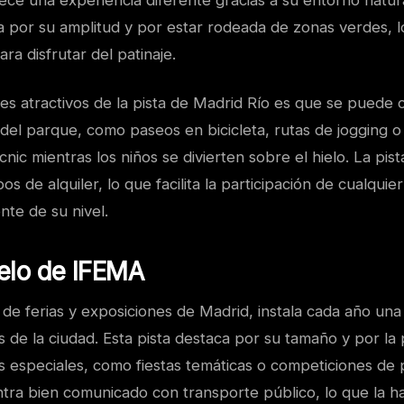
ece una experiencia diferente gracias a su entorno natur
ca por su amplitud y por estar rodeada de zonas verdes, 
ra disfrutar del patinaje.
es atractivos de la pista de Madrid Río es que se puede
 del parque, como paseos en bicicleta, rutas de jogging 
icnic mientras los niños se divierten sobre el hielo. La pis
os de alquiler, lo que facilita la participación de cualquie
te de su nivel.
ielo de IFEMA
de ferias y exposiciones de Madrid, instala cada año una 
 de la ciudad. Esta pista destaca por su tamaño y por la 
s especiales, como fiestas temáticas o competiciones de 
ra bien comunicado con transporte público, lo que la h