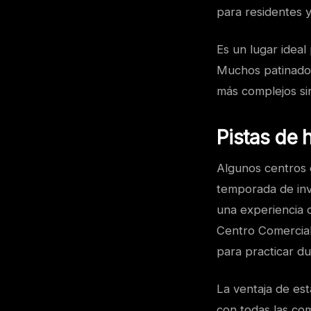
para residentes y 
Es un lugar ideal
Muchos patinador
más complejos sin
Pistas de 
Algunos centros 
temporada de inv
una experiencia 
Centro Comercial
para practicar du
La ventaja de est
con todas las co