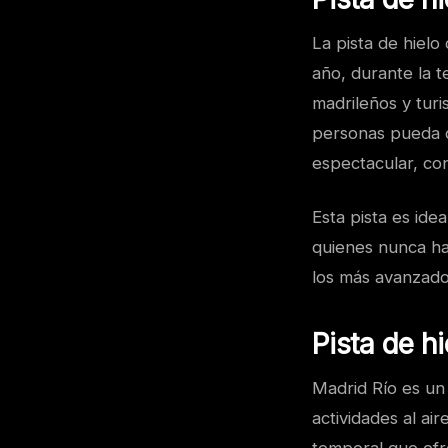
La pista de hiel
año, durante la 
madrileños y tur
personas pueda d
espectacular, co
Esta pista es ide
quienes nunca ha
los más avanzado
Pista de h
Madrid Río es un
actividades al air