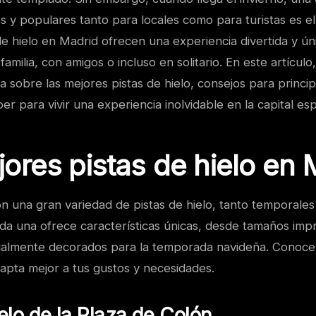
 y populares tanto para locales como para turistas es el
 de hielo en Madrid ofrecen una experiencia divertida y ún
familia, con amigos o incluso en solitario. En este artícul
 sobre las mejores pistas de hielo, consejos para princip
er para vivir una experiencia inolvidable en la capital es
ores pistas de hielo en 
n una gran variedad de pistas de hielo, tanto temporale
a una ofrece características únicas, desde tamaños imp
almente decorados para la temporada navideña. Conocer
dapta mejor a tus gustos y necesidades.
ielo de la Plaza de Colón