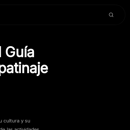
1 Guía
patinaje
u cultura y su
e las actividades