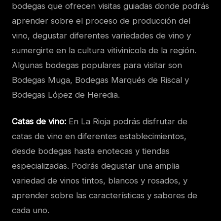
bodegas que ofrecen visitas guiadas donde podrás
aprender sobre el proceso de producción del
vino, degustar diferentes variedades de vino y
sumergirte en la cultura vitivinícola de la región.
Algunas bodegas populares para visitar son
Bodegas Muga, Bodegas Marqués de Riscal y
Bodegas López de Heredia.
Catas de vino:
En La Rioja podrás disfrutar de
catas de vino en diferentes establecimientos,
desde bodegas hasta enotecas y tiendas
especializadas. Podrás degustar una amplia
variedad de vinos tintos, blancos y rosados, y
aprender sobre las características y sabores de
cada uno.