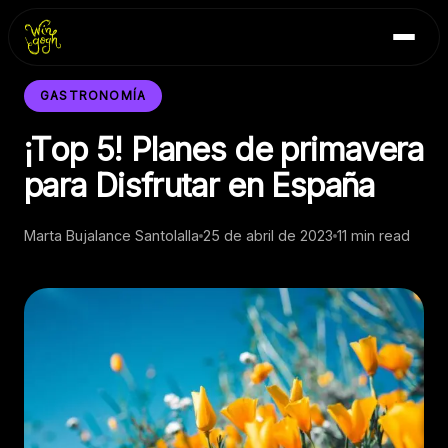
Skip
Inicio
to
Blog
content
Contacto
GASTRONOMÍA
¡Top 5! Planes de primavera
para Disfrutar en España
Marta Bujalance Santolalla
25 de abril de 2023
11 min read