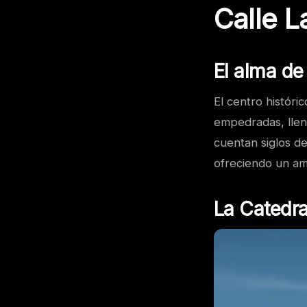
Calle L
El alma d
El centro históri
empedradas, llena
cuentan siglos de
ofreciendo un am
La Catedra