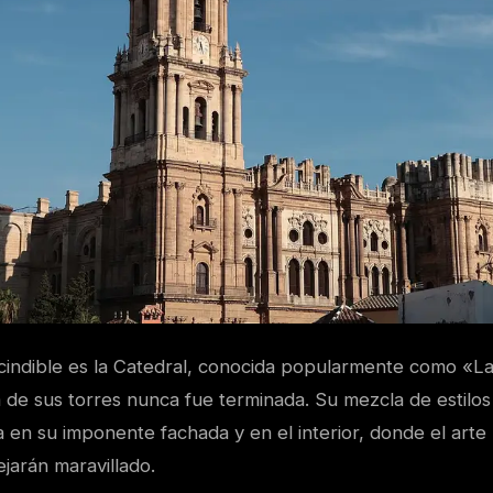
scindible es la Catedral, conocida popularmente como «L
 de sus torres nunca fue terminada. Su mezcla de estilos
a en su imponente fachada y en el interior, donde el arte r
ejarán maravillado.