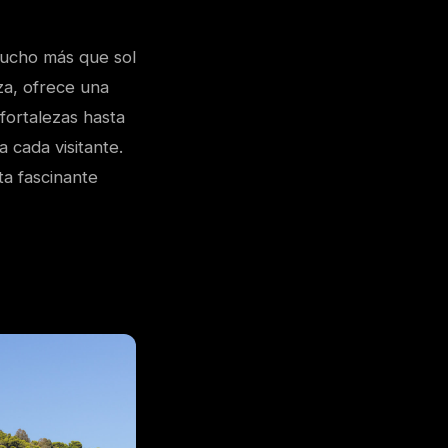
mucho más que sol
za, ofrece una
fortalezas hasta
a cada visitante.
ta fascinante