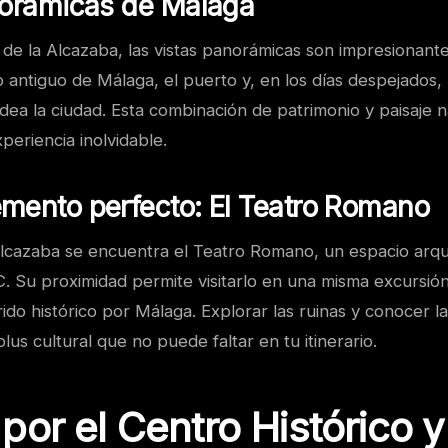
norámicas de Málaga
 de la Alcazaba, las vistas panorámicas son impresionant
 antiguo de Málaga, el puerto y, en los días despejados, 
ea la ciudad. Esta combinación de patrimonio y paisaje n
xperiencia inolvidable.
mento perfecto: El Teatro Romano
 Alcazaba se encuentra el Teatro Romano, un espacio arq
a.C. Su proximidad permite visitarlo en una misma excursió
ido histórico por Málaga. Explorar las ruinas y conocer la 
lus cultural que no puede faltar en tu itinerario.
por el Centro Histórico y