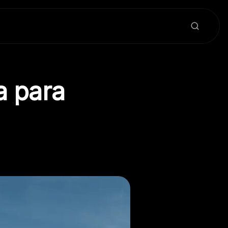
a para