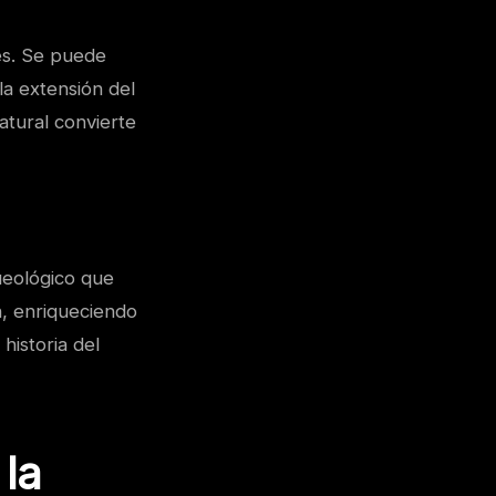
es. Se puede
la extensión del
atural convierte
ueológico que
n, enriqueciendo
historia del
 la