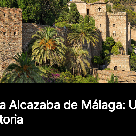
 la Alcazaba de Málaga: U
toria