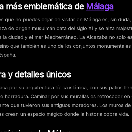
eza más emblemática de
Málaga
s que no puedes dejar de visitar en Málaga es, sin duda, 
eza de origen musulmán data del siglo XI y se alza majes
 la ciudad y el mar Mediterráneo. La Alcazaba no solo es
í, sino que también es uno de los conjuntos monumentales
España.
ra y detalles únicos
ca por su arquitectura típica islámica, con sus patios llen
de herradura. Caminar por sus murallas es retroceder en 
ente que tuvieron sus antiguos moradores. Los muros de p
ines crean un espacio mágico donde la historia cobra vida.