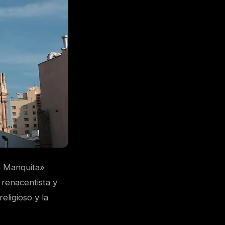
a Manquita»
 renacentista y
eligioso y la