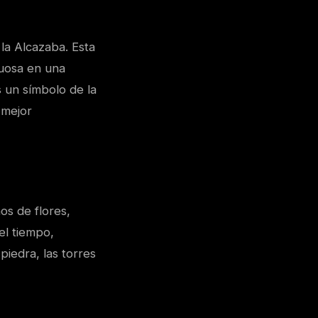
la Alcazaba. Esta
tuosa en una
 un símbolo de la
 mejor
os de flores,
el tiempo,
iedra, las torres