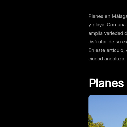
Planes en Málaga
y playa. Con una 
amplia variedad d
disfrutar de su e
En este artículo,
ciudad andaluza.
Planes