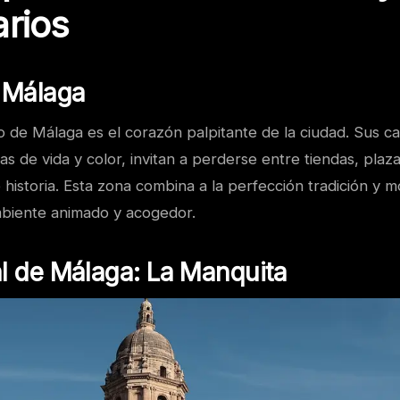
arios
e Málaga
co de Málaga es el corazón palpitante de la ciudad. Sus ca
s de vida y color, invitan a perderse entre tiendas, plaza
 historia. Esta zona combina a la perfección tradición y 
biente animado y acogedor.
l de Málaga: La Manquita