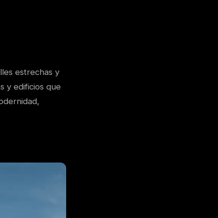
lles estrechas y
s y edificios que
modernidad,