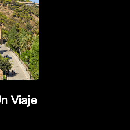
n Viaje