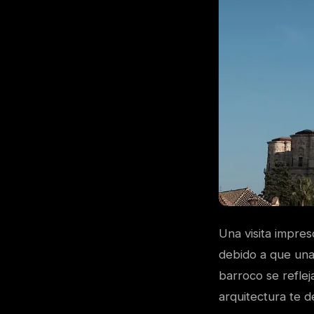
Una visita impre
debido a que una
barroco se reflej
arquitectura te d