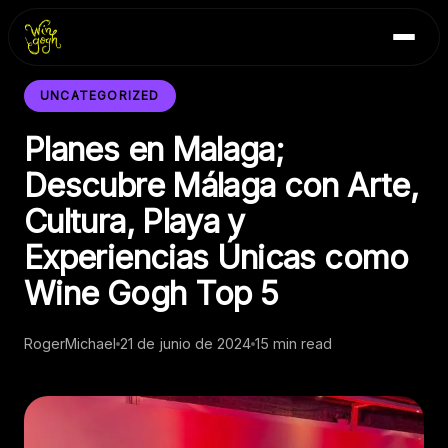
Skip
Inicio
to
Blog
content
Contacto
UNCATEGORIZED
Planes en Malaga;
Descubre Málaga con Arte,
Cultura, Playa y
Experiencias Únicas como
Wine Gogh Top 5
RogerMichael
21 de junio de 2024
15 min read