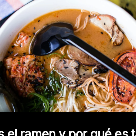
 el ramen y por qué es 