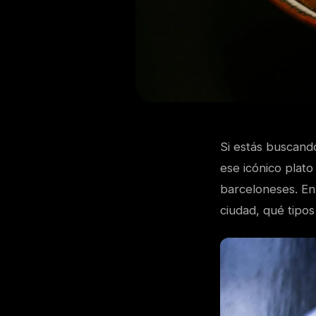
Si estás buscan
ese icónico plat
barceloneses. En
ciudad, qué tipo