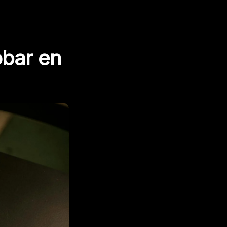
obar en