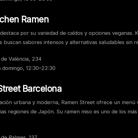
itchen Ramen
 destaca por su variedad de caldos y opciones veganas. 
s buscan sabores intensos y alternativas saludables sin r
 de València, 234
 domingo, 12:30–22:30
treet Barcelona
ación urbana y moderna, Ramen Street ofrece un menú 
arias regiones de Japón. Su ramen miso es uno de los más
 de Balmes, 137