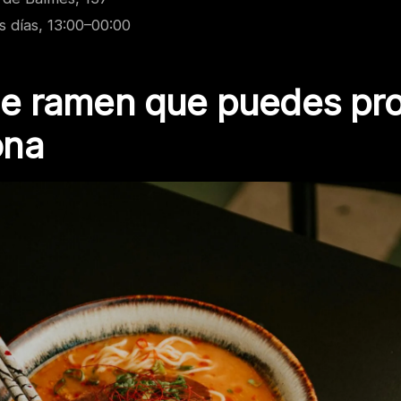
 días, 13:00–00:00
de ramen que puedes pr
ona