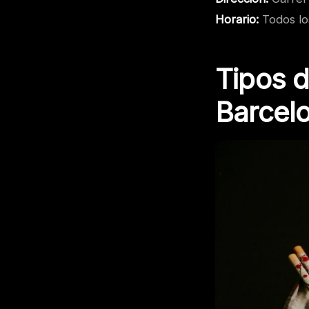
Horario:
Todos los
Tipos 
Barcel