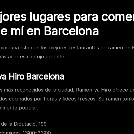
jores lugares para come
e mí en Barcelona
mos una lista con los mejores restaurantes de ramen en 
tisfacer esa antojo urgente.
a Hiro Barcelona
es más reconocidos de la ciudad, Ramen-ya Hiro ofrece u
ldos cocinados por horas y fideos frescos. Su ramen tonk
almente popular.
de la Diputació, 199
domingo, 13:00–23:00