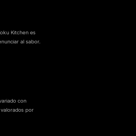
Koku Kitchen es
enunciar al sabor.
variado con
 valorados por