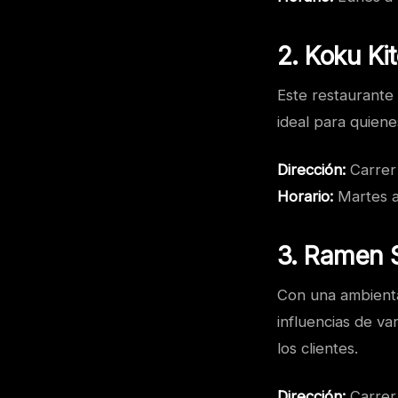
2. Koku K
Este restaurante
ideal para quiene
Dirección:
Carrer
Horario:
Martes a
3. Ramen S
Con una ambient
influencias de v
los clientes.
Dirección:
Carrer