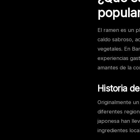
popula
El ramen es un pl
caldo sabroso, a
vegetales. En Bar
experiencias gas
amantes de la co
Historia d
Originalmente un
diferentes regio
japonesa han llev
ingredientes loca