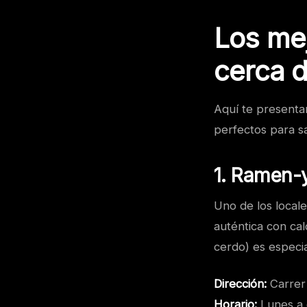
Los me
cerca d
Aquí te presenta
perfectos para sa
1. Ramen-y
Uno de los local
auténtica con ca
cerdo) es especi
Dirección:
Carrer 
Horario:
Lunes a 