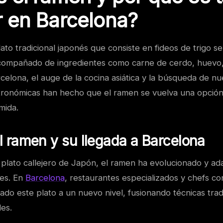
r en Barcelona?
ato tradicional japonés que consiste en fideos de trigo s
compañado de ingredientes como carne de cerdo, huevo,
celona, el auge de la cocina asiática y la búsqueda de n
tronómicas han hecho que el ramen se vuelva una opción
mida.
el ramen y su llegada a Barcelona
 plato callejero de Japón, el ramen ha evolucionado y a
nes. En
Barcelona
, restaurantes especializados y chefs c
ado este plato a un nuevo nivel, fusionando técnicas trad
les.