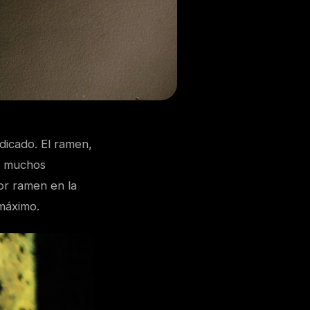
ndicado. El ramen,
de muchos
or ramen en la
 máximo.