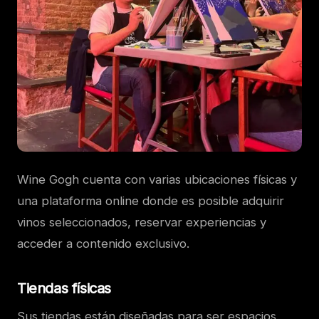
Wine Gogh cuenta con varias ubicaciones físicas y
una plataforma online donde es posible adquirir
vinos seleccionados, reservar experiencias y
acceder a contenido exclusivo.
Tiendas físicas
Sus tiendas están diseñadas para ser espacios