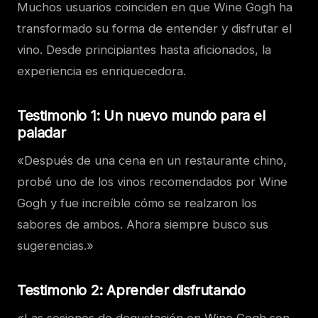
Muchos usuarios coinciden en que Wine Gogh ha
transformado su forma de entender y disfrutar el
vino. Desde principiantes hasta aficionados, la
experiencia es enriquecedora.
Testimonio 1: Un nuevo mundo para el
paladar
«Después de una cena en un restaurante chino,
probé uno de los vinos recomendados por Wine
Gogh y fue increíble cómo se realzaron los
sabores de ambos. Ahora siempre busco sus
sugerencias.»
Testimonio 2: Aprender disfrutando
«Las sesiones de degustación en Wine Gogh son