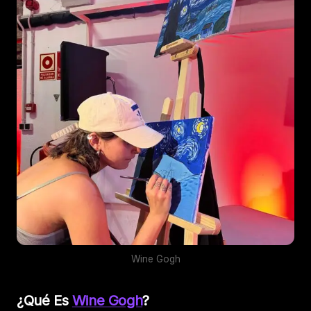
Wine Gogh
¿Qué Es
Wine Gogh
?