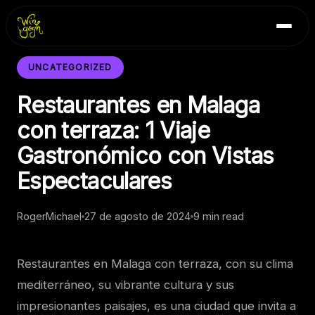
Skip
Inicio
to
Blog
content
Contacto
UNCATEGORIZED
Restaurantes en Malaga
con terraza: 1 Viaje
Gastronómico con Vistas
Espectaculares
RogerMichael
27 de agosto de 2024
9 min read
Restaurantes en Malaga con terraza, con su clima
mediterráneo, su vibrante cultura y sus
impresionantes paisajes, es una ciudad que invita a