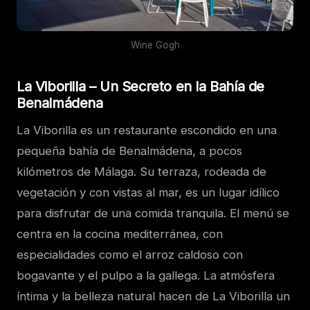
Wine Gogh
La Viborilla – Un Secreto en la Bahía de
Benalmádena
La Viborilla es un restaurante escondido en una
pequeña bahía de Benalmádena, a pocos
kilómetros de Málaga. Su terraza, rodeada de
vegetación y con vistas al mar, es un lugar idílico
para disfrutar de una comida tranquila. El menú se
centra en la cocina mediterránea, con
especialidades como el arroz caldoso con
bogavante y el pulpo a la gallega. La atmósfera
íntima y la belleza natural hacen de La Viborilla un