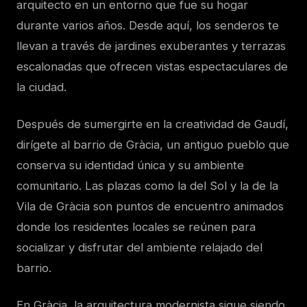
arquitecto en un entorno que fue su hogar
durante varios años. Desde aquí, los senderos te
llevan a través de jardines exuberantes y terrazas
escalonadas que ofrecen vistas espectaculares de
la ciudad.
Después de sumergirte en la creatividad de Gaudí,
dirígete al barrio de Gràcia, un antiguo pueblo que
conserva su identidad única y su ambiente
comunitario. Las plazas como la del Sol y la de la
Vila de Gràcia son puntos de encuentro animados
donde los residentes locales se reúnen para
socializar y disfrutar del ambiente relajado del
barrio.
En Gràcia, la arquitectura modernista sigue siendo