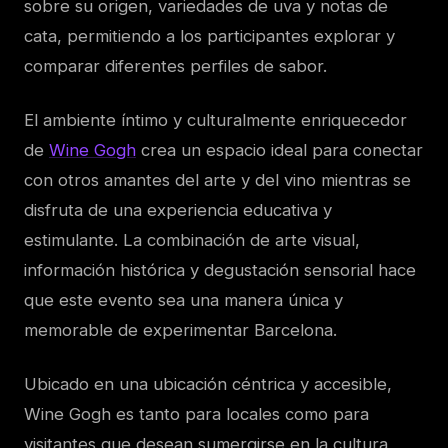
sobre su origen, variedades de uva y notas de
cata, permitiendo a los participantes explorar y
comparar diferentes perfiles de sabor.
El ambiente íntimo y culturalmente enriquecedor
de
Wine Gogh
crea un espacio ideal para conectar
con otros amantes del arte y del vino mientras se
disfruta de una experiencia educativa y
estimulante. La combinación de arte visual,
información histórica y degustación sensorial hace
que este evento sea una manera única y
memorable de experimentar Barcelona.
Ubicado en una ubicación céntrica y accesible,
Wine Gogh es tanto para locales como para
visitantes que desean sumergirse en la cultura