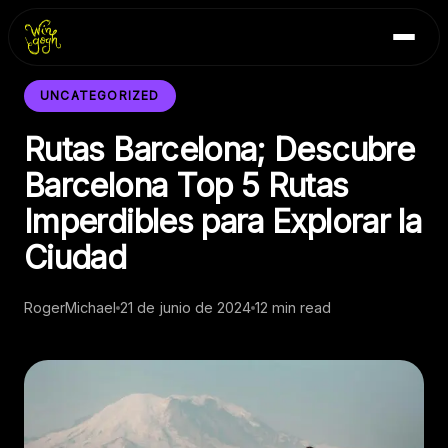
Skip
Inicio
to
Blog
content
Contacto
UNCATEGORIZED
Rutas Barcelona; Descubre
Barcelona Top 5 Rutas
Imperdibles para Explorar la
Ciudad
RogerMichael
21 de junio de 2024
12 min read