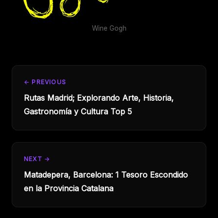
Wine Gogh
← PREVIOUS
Rutas Madrid; Explorando Arte, Historia,
Gastronomía y Cultura Top 5
NEXT →
Matadepera, Barcelona: 1 Tesoro Escondido
en la Provincia Catalana