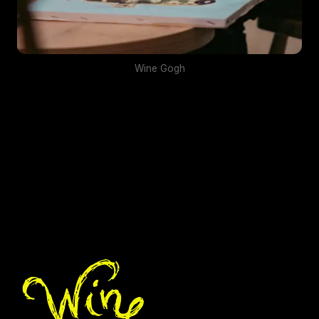
Wine Gogh