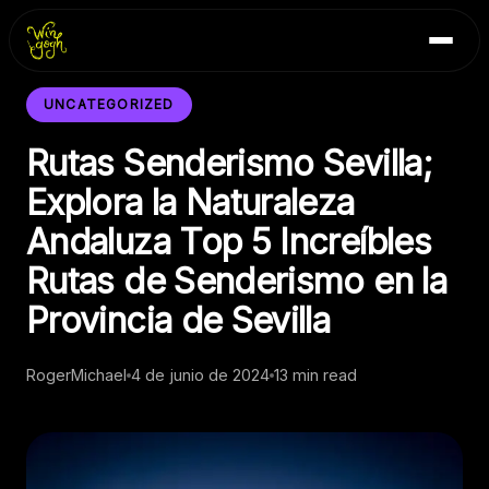
Skip
Inicio
to
Blog
content
Contacto
UNCATEGORIZED
Rutas Senderismo Sevilla;
Explora la Naturaleza
Andaluza Top 5 Increíbles
Rutas de Senderismo en la
Provincia de Sevilla
RogerMichael
4 de junio de 2024
13 min read