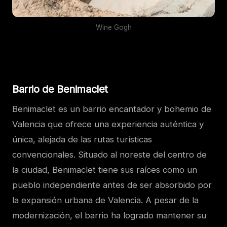
Wine Gogh
Barrio de Benimaclet
Benimaclet es un barrio encantador y bohemio de
Valencia que ofrece una experiencia auténtica y
única, alejada de las rutas turísticas
convencionales. Situado al noreste del centro de
la ciudad, Benimaclet tiene sus raíces como un
pueblo independiente antes de ser absorbido por
la expansión urbana de Valencia. A pesar de la
modernización, el barrio ha logrado mantener su