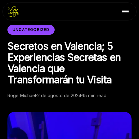
Skip
Inicio
to
Blog
content
Contacto
UNCATEGORIZED
Secretos en Valencia; 5
Experiencias Secretas en
Valencia que
Transformarán tu Visita
RogerMichael
2 de agosto de 2024
15 min read