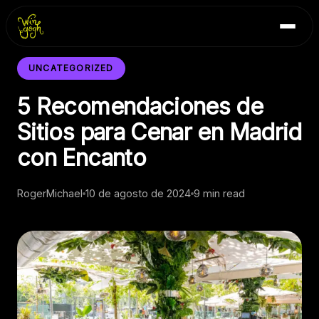
Skip
Inicio
to
Blog
content
Contacto
UNCATEGORIZED
5 Recomendaciones de
Sitios para Cenar en Madrid
con Encanto
RogerMichael
10 de agosto de 2024
9 min read