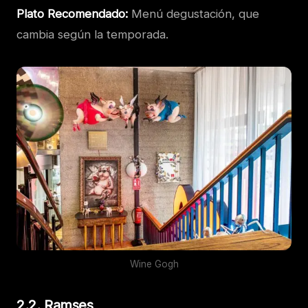
Plato Recomendado:
Menú degustación, que
cambia según la temporada.
Wine Gogh
2.2. Ramses