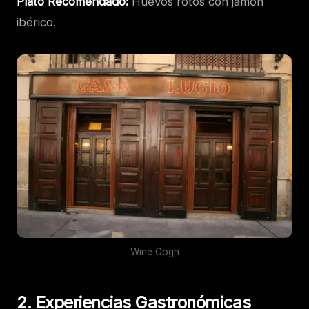
Plato Recomendado:
Huevos rotos con jamón
ibérico.
Wine Gogh
2. Experiencias Gastronómicas