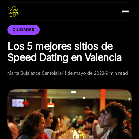
Skip
Inicio
to
Blog
content
Contacto
CIUDADES
Los 5 mejores sitios de
Speed Dating en Valencia
Marta Bujalance Santolalla
11 de mayo de 2023
9 min read