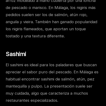
arroz moldeado a mano cubierta por una loncha
de pescado o marisco. En Málaga, los nigiris más
pedidos suelen ser los de salmón, atún rojo,
anguila y vieira. También han ganado popularidad
los nigiris flameados, que aportan un toque
tostado y una textura diferente.
Sashimi
El sashimi es ideal para los paladares que buscan
apreciar el sabor puro del pescado. En Málaga es
habitual encontrar sashimi de salmón, atún, pez
mantequilla y pulpo. La presentación suele ser
muy cuidada, algo que caracteriza a muchos
restaurantes especializados.