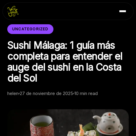
Skip
Inicio
to
Blog
content
Contacto
UNCATEGORIZED
Sushi Málaga: 1 guía más
completa para entender el
auge del sushi en la Costa
del Sol
helen
27 de noviembre de 2025
10 min read