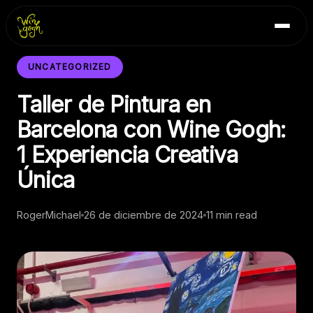
Skip
Inicio
to
Blog
content
Contacto
UNCATEGORIZED
Taller de Pintura en
Barcelona con Wine Gogh:
1 Experiencia Creativa
Única
RogerMichael
26 de diciembre de 2024
11 min read