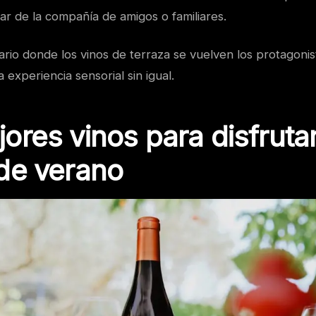
utar de la compañía de amigos o familiares.
rio donde los vinos de terraza se vuelven los protagonist
experiencia sensorial sin igual.
ores vinos para disfrutar
de verano