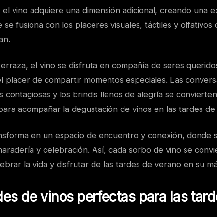
 el vino adquiere una dimensión adicional, creando una e
 se fusiona con los placeres visuales, táctiles y olfativos
an.
erraza, el vino se disfruta en compañía de seres querido
el placer de compartir momentos especiales. Las convers
as contagiosas y los brindis llenos de alegría se convierte
para acompañar la degustación de vinos en las tardes de
ansforma en un espacio de encuentro y conexión, donde 
aradería y celebración. Así, cada sorbo de vino se convi
lebrar la vida y disfrutar de las tardes de verano en su m
des de vinos perfectas para las tar