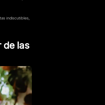
as indiscutibles,
 de las