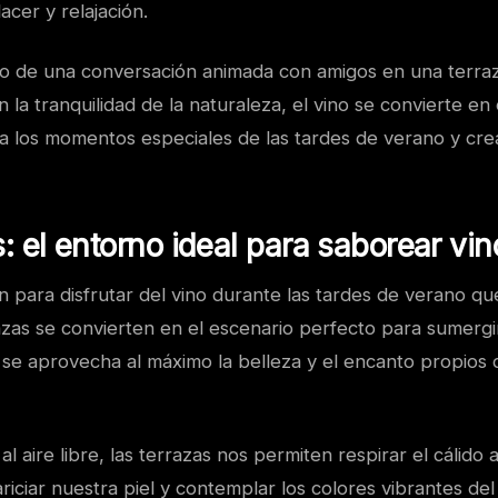
acer y relajación.
do de una conversación animada con amigos en una terra
 la tranquilidad de la naturaleza, el vino se convierte e
ia los momentos especiales de las tardes de verano y cr
s: el entorno ideal para saborear vin
n para disfrutar del vino durante las tardes de verano q
azas se convierten en el escenario perfecto para sumergi
 se aprovecha al máximo la belleza y el encanto propios 
 aire libre, las terrazas nos permiten respirar el cálido ai
ariciar nuestra piel y contemplar los colores vibrantes del