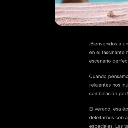
¡Bienvenidos a u
en el fascinante
escenario perfect
Cuando pensamos 
relajantes nos i
combinación perfe
El verano, esa ép
deleitarnos con a
especiales. Las 