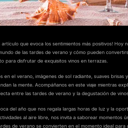
n artículo que evoca los sentimientos más positivos! Hoy
 mundo de las tardes de verano y cómo pueden convertirs
o para disfrutar de exquisitos vinos en terrazas.
en el verano, imágenes de sol radiante, suaves brisas
nundan la mente. Acompáñanos en este viaje mientras exp
cta entre las tardes de verano y la degustación de vinos
oca del año que nos regala largas horas de luz y la opor
ctividades al aire libre, nos invita a saborear momentos ú
tardes de verano se convierten en el momento ideal para