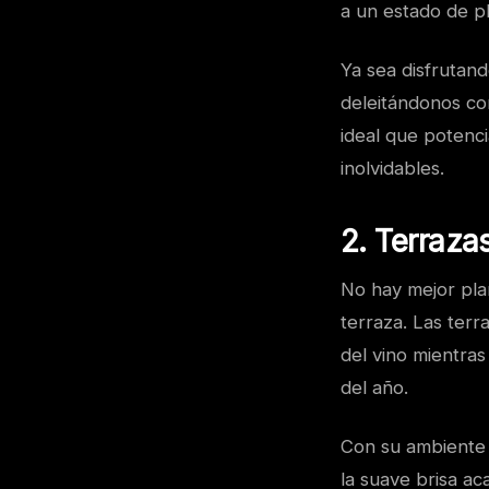
a un estado de pl
Ya sea disfrutan
deleitándonos con
ideal que potenc
inolvidables.
2. Terraza
No hay mejor pla
terraza. Las terr
del vino mientras
del año.
Con su ambiente al
la suave brisa ac