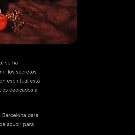
o, se ha
rir los secretos
ón espiritual está
cios dedicados a
en Barcelona para
de acudir para