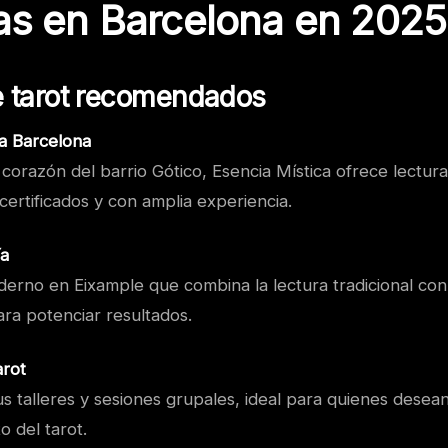
tas en Barcelona en 2025
e tarot recomendados
ca Barcelona
corazón del barrio Gótico, Esencia Mística ofrece lectur
 certificados y con amplia experiencia.
ía
erno en Eixample que combina la lectura tradicional con
ra potenciar resultados.
arot
s talleres y sesiones grupales, ideal para quienes desea
o del tarot.