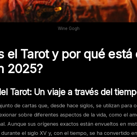
Wine Gogh
 el Tarot y por qué está
n 2025?
el Tarot: Un viaje a través del tiem
njunto de cartas que, desde hace siglos, se utilizan para 
lexionar sobre diferentes aspectos de la vida, como el amo
nal. Aunque sus orígenes exactos están envueltos en mist
durante el siglo XV y, con el tiempo, se ha convertido e