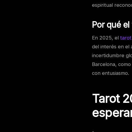
espiritual recono
Por qué el
En 2025, el
tarot
del interés en e
incertidumbre glo
Barcelona, como 
con entusiasmo.
Tarot 
espera