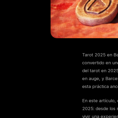
Tarot 2025 en Bar
convertido en un
del tarot en 2025.
en auge, y Barce
esta práctica anc
En este artículo,
2025: desde los m
vivir una experie