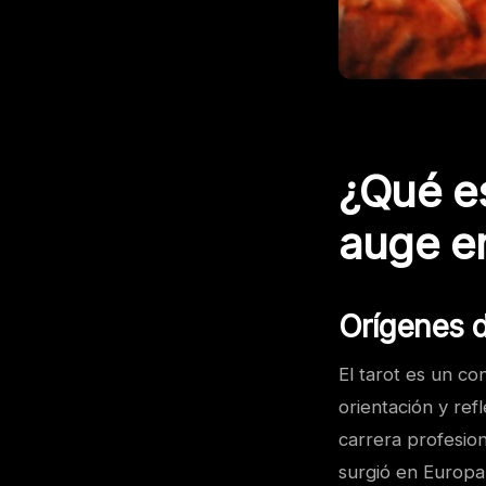
¿Qué es
auge e
Orígenes d
El tarot es un co
orientación y ref
carrera profesio
surgió en Europa 